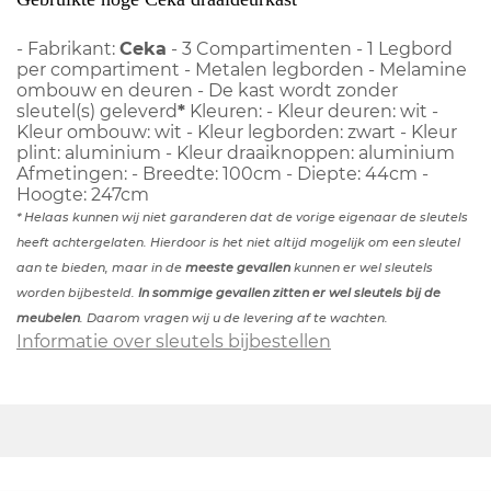
- Fabrikant:
Ceka
- 3 Compartimenten - 1 Legbord
per compartiment - Metalen legborden - Melamine
ombouw en deuren - De kast wordt zonder
sleutel(s) geleverd
*
Kleuren: - Kleur deuren: wit -
Kleur ombouw: wit - Kleur legborden: zwart - Kleur
plint: aluminium - Kleur draaiknoppen: aluminium
Afmetingen: - Breedte: 100cm - Diepte: 44cm -
Hoogte: 247cm
* Helaas kunnen wij niet garanderen dat de vorige eigenaar de sleutels
heeft achtergelaten. Hierdoor is het niet altijd mogelijk om een sleutel
aan te bieden, maar in de
meeste gevallen
kunnen er wel sleutels
worden bijbesteld.
In sommige gevallen zitten er wel sleutels bij de
meubelen
. Daarom vragen wij u de levering af te wachten.
Informatie over sleutels bijbestellen