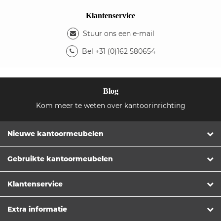
Klantenservice
Stuur ons een e-mail
Bel +31 (0)162 580654
Blog
Kom meer te weten over kantoorinrichting
Nieuwe kantoormeubelen
Gebruikte kantoormeubelen
Klantenservice
Extra informatie