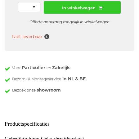
In winkelwagen
Offerte aanvraag mogelijk in winkelwagen
Niet leverbaar
Particulier
Zakelijk
Voor
en
in NL & BE
Bezorg- & Montageservice
showroom
Bezoek onze
Productspecificaties
Gebruikte hoge Ceka draaideurkast