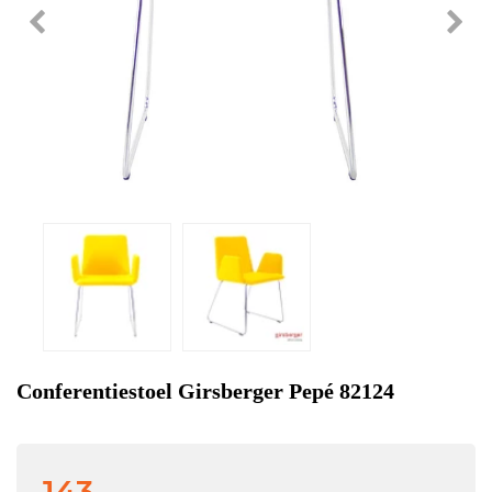
Conferentiestoel Girsberger Pepé 82124
143,-