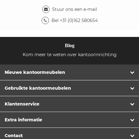
Stuur ons een e-mail
Bel +31 (0)162 580654
Blog
Kom meer te weten over kantoorinrichting
Nieuwe kantoormeubelen
Gebruikte kantoormeubelen
Klantenservice
Extra informatie
Contact