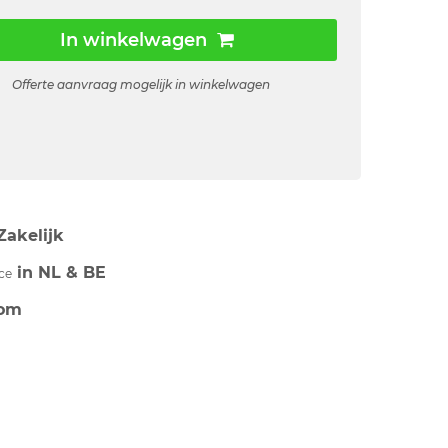
In winkelwagen
Offerte aanvraag mogelijk in winkelwagen
Zakelijk
in NL & BE
ce
om