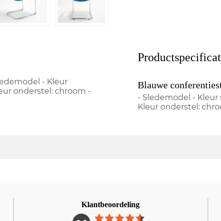
Productspecificat
ledemodel - Kleur
Blauwe conferenties
leur onderstel: chroom -
- Sledemodel - Kleur 
Kleur onderstel: chr
Klantbeoordeling
1