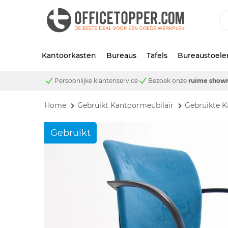
Kantoorkasten
Bureaus
Tafels
Bureaustoele
Persoonlijke klantenservice
Bezoek onze
ruime show
Home
Gebruikt Kantoormeubilair
Gebruikte K
Gebruikt