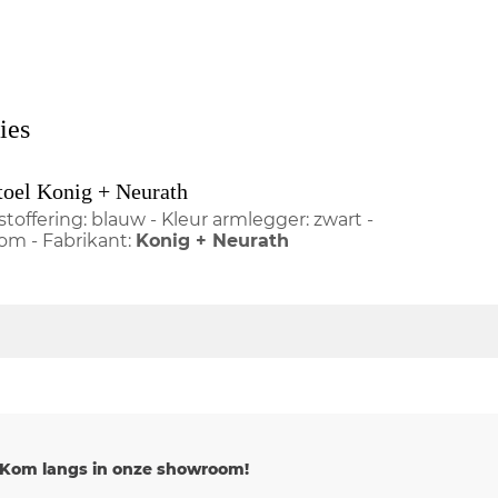
ies
toel Konig + Neurath
stoffering: blauw - Kleur armlegger: zwart -
oom - Fabrikant:
Konig + Neurath
Kom langs in onze showroom!