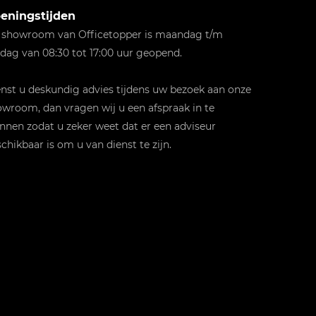
eningstijden
 showroom van Officetopper is maandag t/m
jdag van 08:30 tot 17:00 uur geopend.
st u deskundig advies tijdens uw bezoek aan onze
wroom, dan vragen wij u een afspraak in te
nnen zodat u zeker weet dat er een adviseur
chikbaar is om u van dienst te zijn.