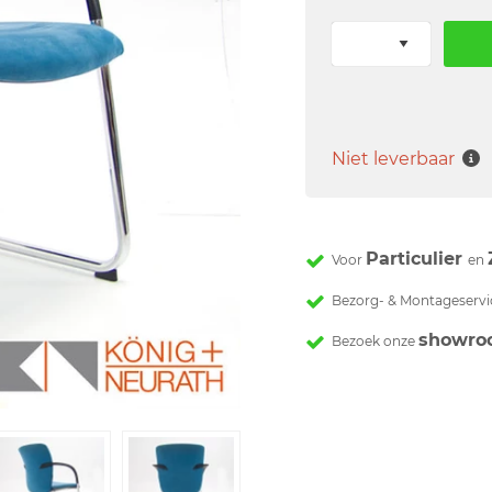
Niet leverbaar
Particulier
Voor
en
Bezorg- & Montageservi
showro
Bezoek onze