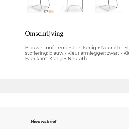
Omschrijving
Blauwe conferentiestoel Konig + Neurath - S
stoffering: blauw - Kleur armlegger: zwart - K
Fabrikant: Konig + Neurath
Nieuwsbrief