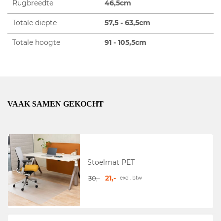
Rugbreedte
46,5cm
Totale diepte
57,5 - 63,5cm
Totale hoogte
91 - 105,5cm
VAAK SAMEN GEKOCHT
Stoelmat PET
21,-
30,-
excl. btw