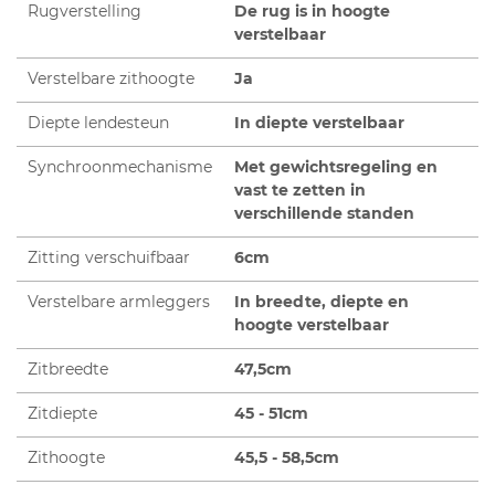
Rugverstelling
De rug is in hoogte
verstelbaar
Verstelbare zithoogte
Ja
Diepte lendesteun
In diepte verstelbaar
Synchroonmechanisme
Met gewichtsregeling en
vast te zetten in
verschillende standen
Zitting verschuifbaar
6cm
Verstelbare armleggers
In breedte, diepte en
hoogte verstelbaar
Zitbreedte
47,5cm
Zitdiepte
45 - 51cm
Zithoogte
45,5 - 58,5cm