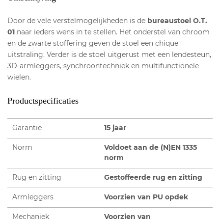
Door de vele verstelmogelijkheden is de
bureaustoel O.T.
01
naar ieders wens in te stellen. Het onderstel van chroom
en de zwarte stoffering geven de stoel een chique
uitstraling. Verder is de stoel uitgerust met een lendesteun,
3D-armleggers, synchroontechniek en multifunctionele
wielen.
Productspecificaties
Garantie
15 jaar
Norm
Voldoet aan de (N)EN 1335
norm
Rug en zitting
Gestoffeerde rug en zitting
Armleggers
Voorzien van PU opdek
Mechaniek
Voorzien van