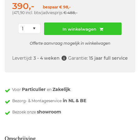
390,-
bespaar € 98,-
(471,90 incl. btw)
adviesprijs
€ 488,-
In winkelwagen
Offerte aanvraag mogelijk in winkelwagen
Levertijd:
3 - 4 weken
Garantie:
15 jaar full service
Particulier
Zakelijk
Voor
en
in NL & BE
Bezorg- & Montageservice
showroom
Bezoek onze
Omschrijving