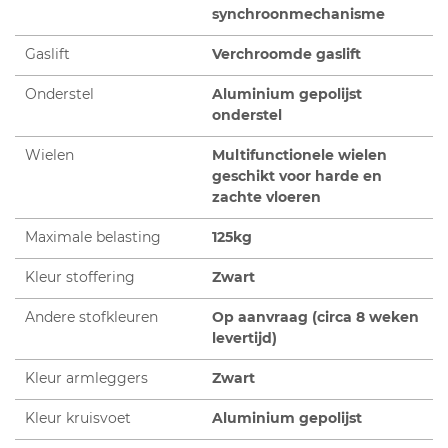
synchroonmechanisme
Gaslift
Verchroomde gaslift
Onderstel
Aluminium gepolijst
onderstel
Wielen
Multifunctionele wielen
geschikt voor harde en
zachte vloeren
Maximale belasting
125kg
Kleur stoffering
Zwart
Andere stofkleuren
Op aanvraag (circa 8 weken
levertijd)
Kleur armleggers
Zwart
Kleur kruisvoet
Aluminium gepolijst