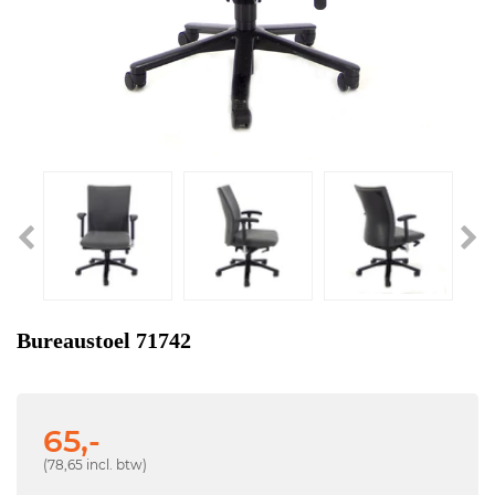
Bureaustoel 71742
65,-
(78,65 incl. btw)