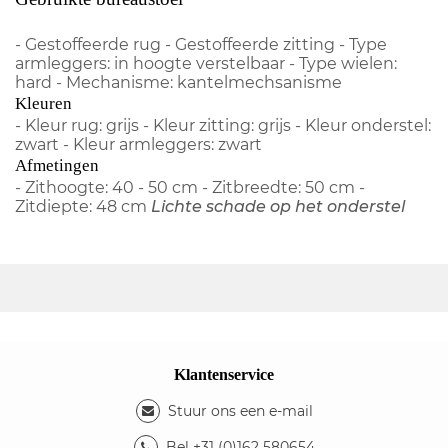
- Gestoffeerde rug - Gestoffeerde zitting - Type
armleggers: in hoogte verstelbaar - Type wielen:
hard - Mechanisme: kantelmechsanisme
Kleuren
- Kleur rug: grijs - Kleur zitting: grijs - Kleur onderstel:
zwart - Kleur armleggers: zwart
Afmetingen
- Zithoogte: 40 - 50 cm - Zitbreedte: 50 cm -
Zitdiepte: 48 cm
Lichte schade op het onderstel
Klantenservice
Stuur ons een e-mail
Bel +31 (0)162 580654