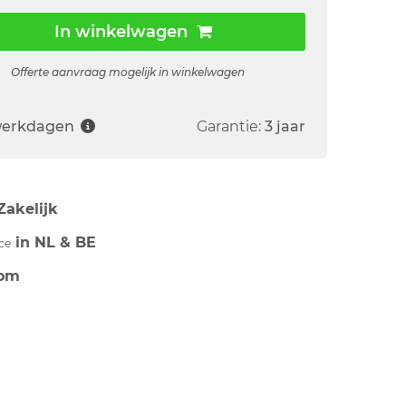
In winkelwagen
Offerte aanvraag mogelijk in winkelwagen
 werkdagen
Garantie:
3 jaar
Zakelijk
in NL & BE
ce
om