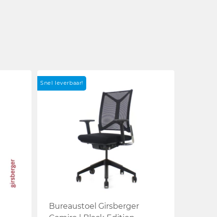
Snel leverbaar!
Bureaustoel Girsberger