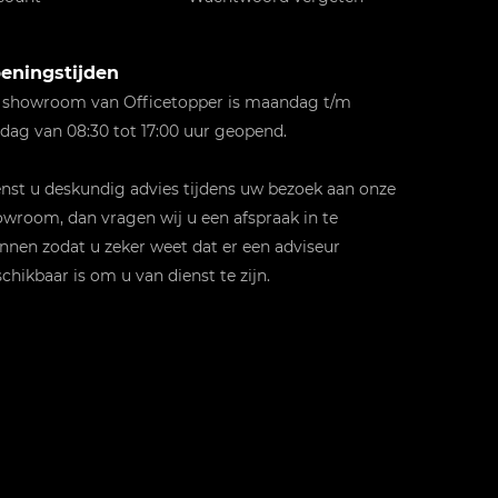
eningstijden
 showroom van Officetopper is maandag t/m
jdag van 08:30 tot 17:00 uur geopend.
st u deskundig advies tijdens uw bezoek aan onze
wroom, dan vragen wij u een afspraak in te
nnen zodat u zeker weet dat er een adviseur
chikbaar is om u van dienst te zijn.