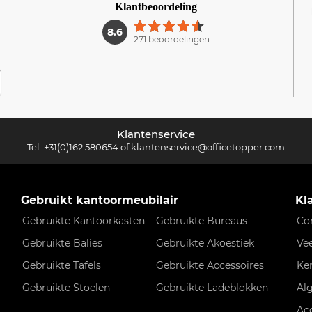
Klantbeoordeling
1
8.6
271 beoordelingen
Klantenservice
Tel:
+31(0)162 580654
of
klantenservice@officetopper.com
Gebruikt kantoormeubilair
Kl
Gebruikte Kantoorkasten
Gebruikte Bureaus
Co
Gebruikte Balies
Gebruikte Akoestiek
Ve
Gebruikte Tafels
Gebruikte Accessoires
Ke
Gebruikte Stoelen
Gebruikte Ladeblokken
Al
Ac