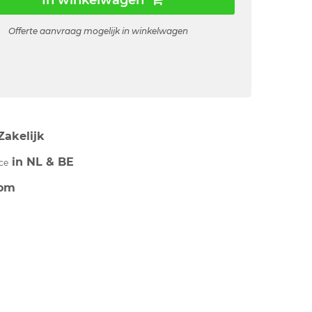
In winkelwagen
Offerte aanvraag mogelijk in winkelwagen
Zakelijk
in NL & BE
ce
om