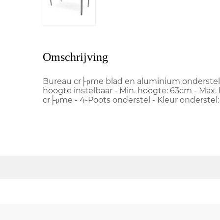
Omschrijving
Bureau cr├ρme blad en aluminium onderstel -
hoogte instelbaar - Min. hoogte: 63cm - Max. 
cr├ρme - 4-Poots onderstel - Kleur onderstel: z