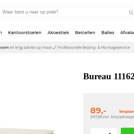
n
Kantoorstoelen
Akoestiek
Belcellen
Balies
Afval
room
en krijg advies op maat
Professionele Bezorg- & Montageservice
Bureau 1116
89,-
bespaar
(107,69 incl. btw)
adviespr