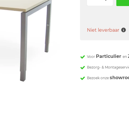
Niet leverbaar
Particulier
Voor
en
Bezorg- & Montageservi
showro
Bezoek onze