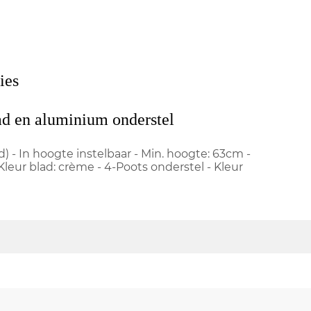
ies
d en aluminium onderstel
) - In hoogte instelbaar - Min. hoogte: 63cm -
leur blad: crème - 4-Poots onderstel - Kleur