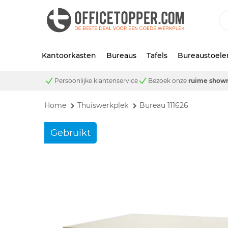
Kantoorkasten
Bureaus
Tafels
Bureaustoele
Persoonlijke klantenservice
Bezoek onze
ruime show
Home
Thuiswerkplek
Bureau 111626
Gebruikt