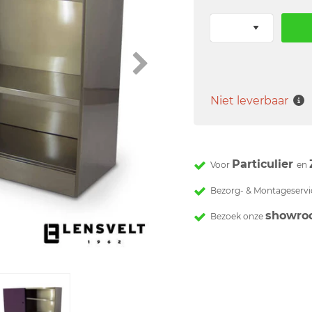
Niet leverbaar
Particulier
Voor
en
Bezorg- & Montageservi
showro
Bezoek onze