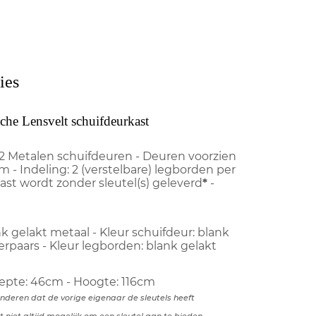
ies
che Lensvelt schuifdeurkast
2 Metalen schuifdeuren - Deuren voorzien
 - Indeling: 2 (verstelbare) legborden per
st wordt zonder sleutel(s) geleverd
*
-
k gelakt metaal - Kleur schuifdeur: blank
erpaars - Kleur legborden: blank gelakt
iepte: 46cm - Hoogte: 116cm
anderen dat de vorige eigenaar de sleutels heeft