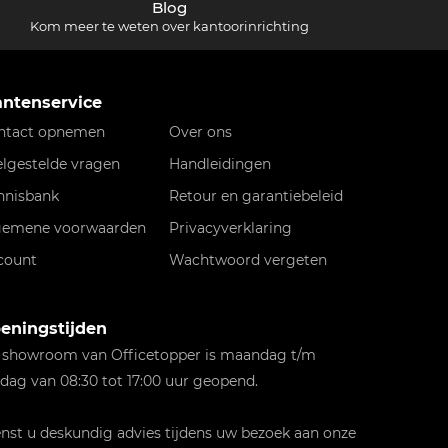
Blog
Kom meer te weten over kantoorinrichting
antenservice
ntact opnemen
Over ons
elgestelde vragen
Handleidingen
nnisbank
Retour en garantiebeleid
gemene voorwaarden
Privacyverklaring
count
Wachtwoord vergeten
eningstijden
 showroom van Officetopper is maandag t/m
jdag van 08:30 tot 17:00 uur geopend.
st u deskundig advies tijdens uw bezoek aan onze