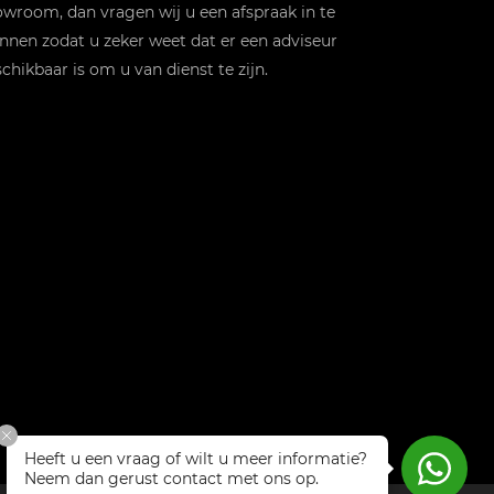
wroom, dan vragen wij u een afspraak in te
nnen zodat u zeker weet dat er een adviseur
chikbaar is om u van dienst te zijn.
Heeft u een vraag of wilt u meer informatie?
Neem dan gerust contact met ons op.