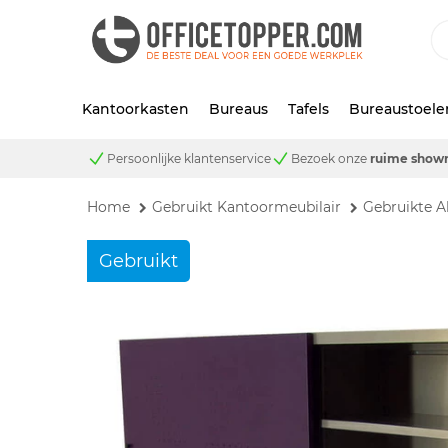
Kantoorkasten
Bureaus
Tafels
Bureaustoele
Persoonlijke klantenservice
Bezoek onze
ruime show
Home
Gebruikt Kantoormeubilair
Gebruikte A
Gebruikt