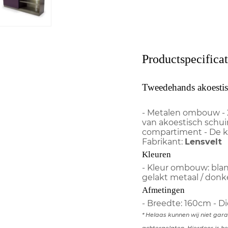
Productspecificat
Tweedehands akoestis
- Metalen ombouw - 
van akoestisch schuim
compartiment - De ka
Fabrikant:
Lensvelt
Kleuren
- Kleur ombouw: blan
gelakt metaal / donk
Afmetingen
- Breedte: 160cm - D
* Helaas kunnen wij niet gar