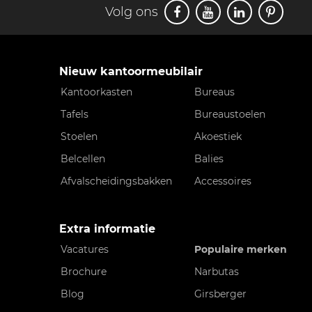
Volg ons
Nieuw kantoormeubilair
Kantoorkasten
Bureaus
Tafels
Bureaustoelen
Stoelen
Akoestiek
Belcellen
Balies
Afvalscheidingsbakken
Accessoires
Extra informatie
Vacatures
Populaire merken
Brochure
Narbutas
Blog
Girsberger