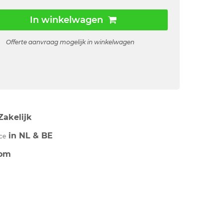
In winkelwagen
Offerte aanvraag mogelijk in winkelwagen
Zakelijk
in NL & BE
ce
om