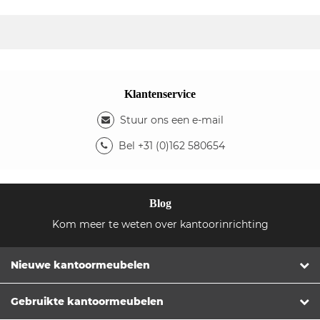
Klantenservice
Stuur ons een e-mail
Bel +31 (0)162 580654
Blog
Kom meer te weten over kantoorinrichting
Nieuwe kantoormeubelen
Gebruikte kantoormeubelen