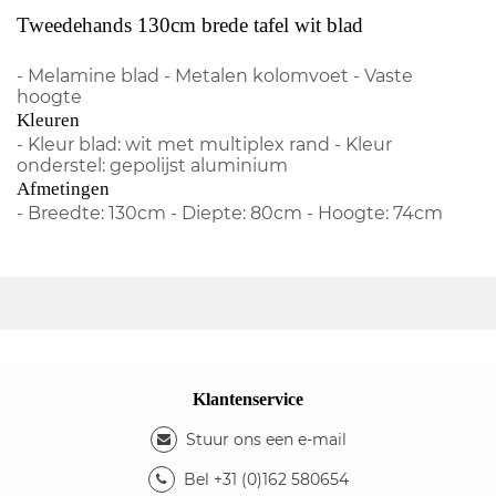
Tweedehands 130cm brede tafel wit blad
- Melamine blad - Metalen kolomvoet - Vaste
hoogte
Kleuren
- Kleur blad: wit met multiplex rand - Kleur
onderstel: gepolijst aluminium
Afmetingen
- Breedte: 130cm - Diepte: 80cm - Hoogte: 74cm
Klantenservice
Stuur ons een e-mail
Bel +31 (0)162 580654