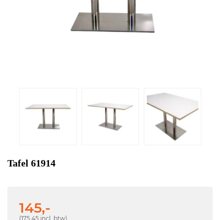
Tafel 61914
145,-
(175,45 incl. btw)