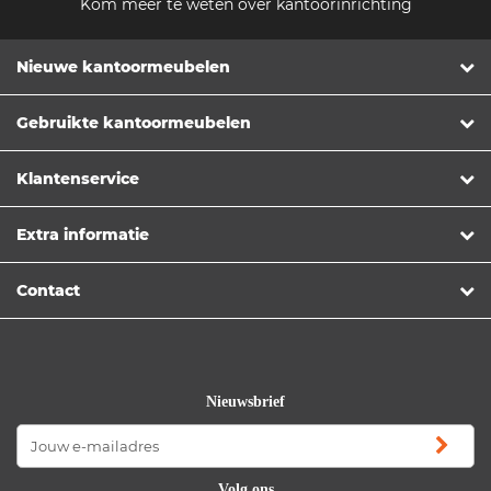
Kom meer te weten over kantoorinrichting
Nieuwe kantoormeubelen
Gebruikte kantoormeubelen
Klantenservice
Extra informatie
Contact
Nieuwsbrief
Volg ons