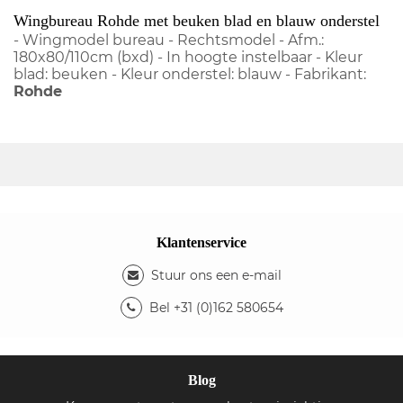
Wingbureau Rohde met beuken blad en blauw onderstel
- Wingmodel bureau - Rechtsmodel - Afm.:
180x80/110cm (bxd) - In hoogte instelbaar - Kleur
blad: beuken - Kleur onderstel: blauw - Fabrikant:
Rohde
Klantenservice
Stuur ons een e-mail
Bel +31 (0)162 580654
Blog