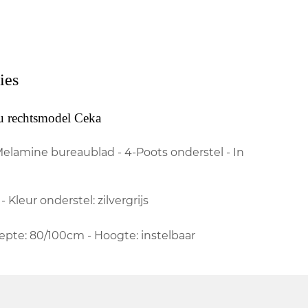
ies
u rechtsmodel Ceka
elamine bureaublad - 4-Poots onderstel - In
- Kleur onderstel: zilvergrijs
iepte: 80/100cm - Hoogte: instelbaar