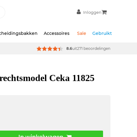
Inloggen
scheidingsbakken
Accessoires
Sale
Gebruikt
8.6
uit
271 beoordelingen
rechtsmodel Ceka 11825