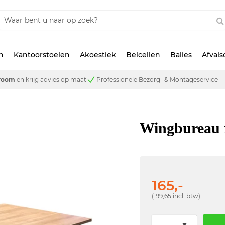
n
Kantoorstoelen
Akoestiek
Belcellen
Balies
Afval
room
en krijg advies op maat
Professionele Bezorg- & Montageservice
Wingbureau 
165,-
(199,65 incl. btw)