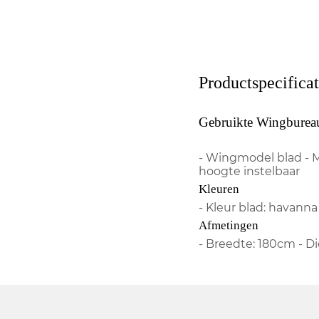
Productspecificat
Gebruikte Wingburea
- Wingmodel blad - M
hoogte instelbaar
Kleuren
- Kleur blad: havanna 
Afmetingen
- Breedte: 180cm - D