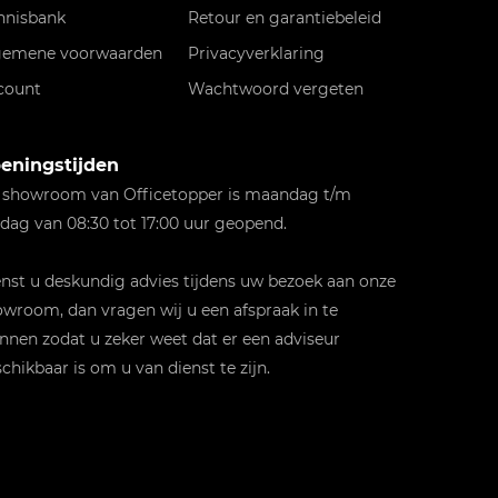
nnisbank
Retour en garantiebeleid
gemene voorwaarden
Privacyverklaring
count
Wachtwoord vergeten
eningstijden
 showroom van Officetopper is maandag t/m
jdag van 08:30 tot 17:00 uur geopend.
st u deskundig advies tijdens uw bezoek aan onze
wroom, dan vragen wij u een afspraak in te
nnen zodat u zeker weet dat er een adviseur
chikbaar is om u van dienst te zijn.