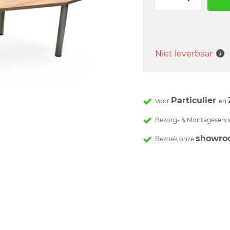
Niet leverbaar
Particulier
Voor
en
Bezorg- & Montageservi
showro
Bezoek onze