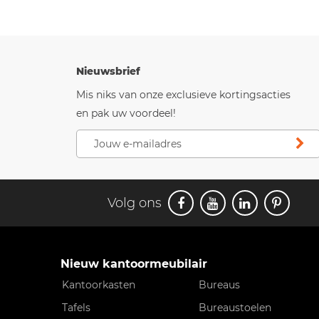
Nieuwsbrief
Mis niks van onze exclusieve kortingsacties
en pak uw voordeel!
Volg ons
Nieuw kantoormeubilair
Kantoorkasten
Bureaus
Tafels
Bureaustoelen