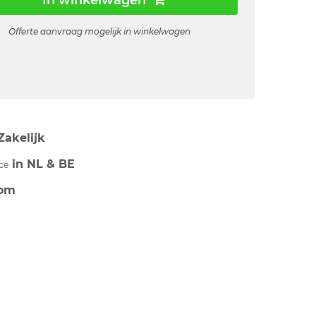
In winkelwagen
Offerte aanvraag mogelijk in winkelwagen
Zakelijk
in NL & BE
ce
om