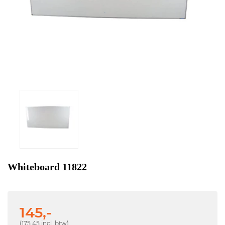
Whiteboard 11822
145,-
(175,45 incl. btw)