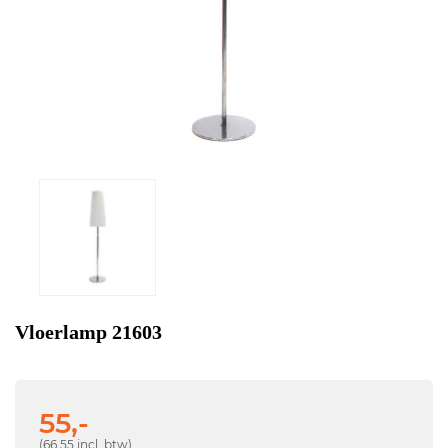
Vloerlamp 21603
55,-
(66,55 incl. btw)