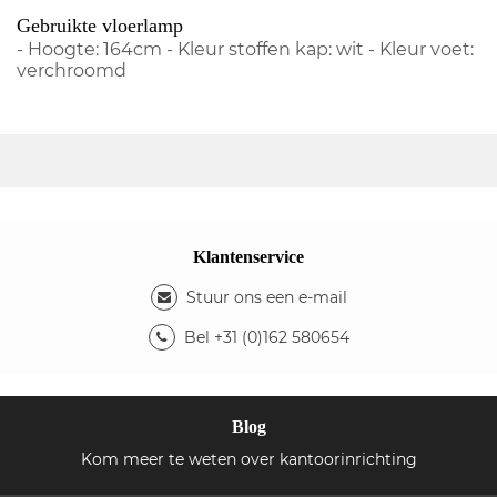
Gebruikte vloerlamp
- Hoogte: 164cm - Kleur stoffen kap: wit - Kleur voet:
verchroomd
Klantenservice
Stuur ons een e-mail
Bel +31 (0)162 580654
Blog
Kom meer te weten over kantoorinrichting