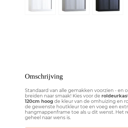
Omschrijving
Standaard van alle gemakken voorzien - en op
breiden naar smaak! Kies voor de
roldeurkas
120cm hoog
de kleur van de omhuizing en ro
de gewenste houtkleur toe en voeg een extr
hangmappenframe toe als u dit wenst. Het re
geheel naar wens is.