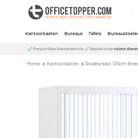
Kantoorkasten
Bureaus
Tafels
Bureaustoele
Persoonlijke klantenservice
Bezoek onze
ruime show
Home
Kantoorkasten
Roldeurkast 120cm Bre