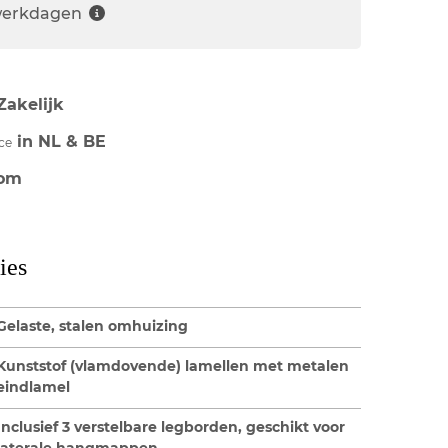
 werkdagen
Zakelijk
in NL & BE
ce
om
ies
Gelaste, stalen omhuizing
Kunststof (vlamdovende) lamellen met metalen
eindlamel
Inclusief 3 verstelbare legborden, geschikt voor
laterale hangmappen