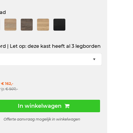
lad
rd | Let op: deze kast heeft al 3 legborden
 € 162,-
rijs
€ 507,-
In winkelwagen
Offerte aanvraag mogelijk in winkelwagen