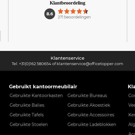
Klantbeoordeling
1
8.6
271 beoordelingen
Klantenservice
Tel:
+31(0)162 580654
of
klantenservice@officetopper.com
Gebruikt kantoormeubilair
Kl
Gebruikte Kantoorkasten
Gebruikte Bureaus
Co
Gebruikte Balies
Gebruikte Akoestiek
Ve
Gebruikte Tafels
Gebruikte Accessoires
Ke
Gebruikte Stoelen
Gebruikte Ladeblokken
Al
Ac