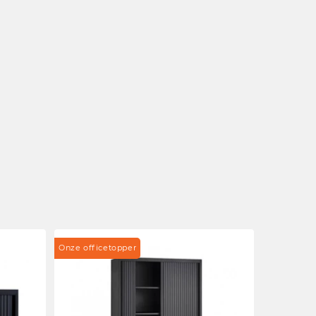
Onze officetopper