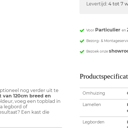
Levertijd:
4 tot 7
Particulier
Voor
en
Bezorg- & Montageservi
showro
Bezoek onze
Productspecificat
tioneel nog verder uit te
Omhuizing
t van 120cm breed en
ldeur, voeg een topblad in
Lamellen
a legbord of
sultaat? Een kast die
Legborden