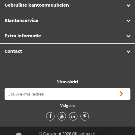
Gebruikte kantoormeubelen
Klantenservice
Extra informatie
Contact
Nieuwsbrief
Volg ons
© Copyright 2026 Officetopper