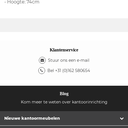
- Hoogte: 74cm
Klantenservice
Stuur ons een e-mail
Bel +31 (0)162 580654
Blog
Kom meer te weten over kantoorinrichting
Nieuwe kantoormeubelen