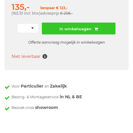
135,-
bespaar € 123,-
(163,35 incl. btw)
adviesprijs
€ 258,-
In winkelwagen
Offerte aanvraag mogelijk in winkelwagen
Niet leverbaar
Particulier
Zakelijk
Voor
en
in NL & BE
Bezorg- & Montageservice
showroom
Bezoek onze