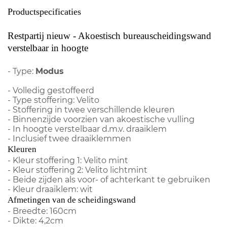
Productspecificaties
Restpartij nieuw - Akoestisch bureauscheidingswand
verstelbaar in hoogte
- Type:
Modus
- Volledig gestoffeerd
- Type stoffering: Velito
- Stoffering in twee verschillende kleuren
- Binnenzijde voorzien van akoestische vulling
- In hoogte verstelbaar d.m.v. draaiklem
- Inclusief twee draaiklemmen
Kleuren
- Kleur stoffering 1: Velito mint
- Kleur stoffering 2: Velito lichtmint
- Beide zijden als voor- of achterkant te gebruiken
- Kleur draaiklem: wit
Afmetingen van de scheidingswand
- Breedte: 160cm
- Dikte: 4,2cm