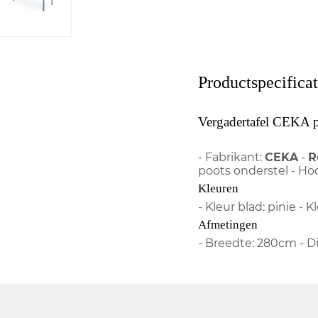
Productspecificat
Vergadertafel CEKA pi
- Fabrikant:
CEKA
-
R
poots onderstel - Ho
Kleuren
- Kleur blad: pinie - K
Afmetingen
- Breedte: 280cm - D