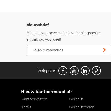
Nieuwsbrief
Mis niks van onze exclusieve kortingsacties
en pak uw voordeel!
Volg ons
Nieuw kantoormeubilair
Kantoorkasten
Bureaus
Tafels
Bureaustoelen