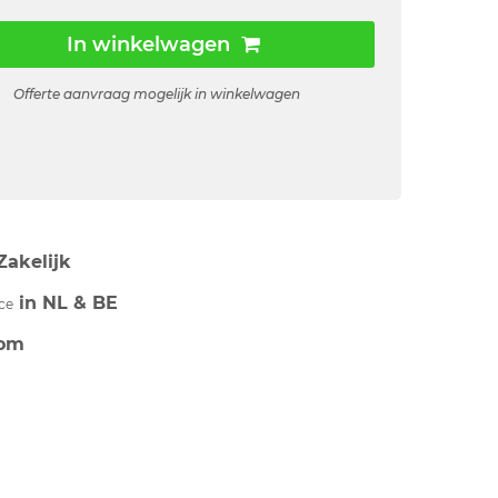
In winkelwagen
Offerte aanvraag mogelijk in winkelwagen
Zakelijk
in NL & BE
ce
om