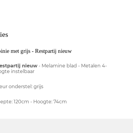
ies
nie met grijs - Restpartij nieuw
estpartij nieuw
- Melamine blad - Metalen 4-
ogte instelbaar
leur onderstel: grijs
iepte: 120cm - Hoogte: 74cm