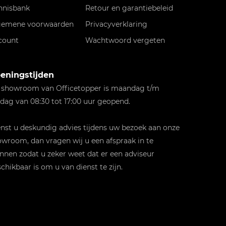
nnisbank
Retour en garantiebeleid
gemene voorwaarden
Privacyverklaring
count
Wachtwoord vergeten
eningstijden
 showroom van Officetopper is maandag t/m
jdag van 08:30 tot 17:00 uur geopend.
st u deskundig advies tijdens uw bezoek aan onze
wroom, dan vragen wij u een afspraak in te
nnen zodat u zeker weet dat er een adviseur
chikbaar is om u van dienst te zijn.