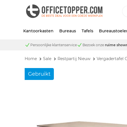
Kantoorkasten
Bureaus
Tafels
Bureaustoele
Persoonlijke klantenservice
Bezoek onze
ruime show
Home
Sale
Restpartij Nieuw
Vergadertafel 
Gebruikt