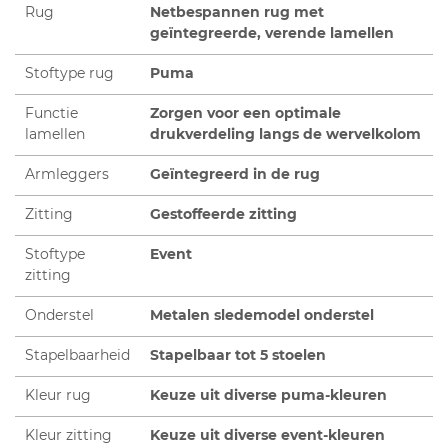
Rug
Netbespannen rug met
geïntegreerde, verende lamellen
Stoftype rug
Puma
Functie
Zorgen voor een optimale
lamellen
drukverdeling langs de wervelkolom
Armleggers
Geïntegreerd in de rug
Zitting
Gestoffeerde zitting
Stoftype
Event
zitting
Onderstel
Metalen sledemodel onderstel
Stapelbaarheid
Stapelbaar tot 5 stoelen
Kleur rug
Keuze uit diverse puma-kleuren
Kleur zitting
Keuze uit diverse event-kleuren