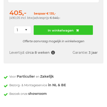
405,-
bespaar € 135,-
(490,05 incl. btw)
adviesprijs
€ 540,-
In winkelwagen
Offerte aanvraag mogelijk in winkelwagen
Levertijd:
circa 8 weken
Garantie:
3 jaar
Particulier
Zakelijk
Voor
en
in NL & BE
Bezorg- & Montageservice
showroom
Bezoek onze