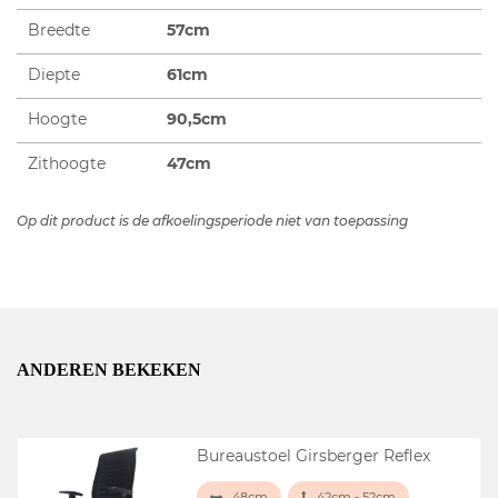
Breedte
57cm
Diepte
61cm
Hoogte
90,5cm
Zithoogte
47cm
Op dit product is de afkoelingsperiode niet van toepassing
ANDEREN BEKEKEN
Bureaustoel Girsberger Reflex
48cm
42cm - 52cm