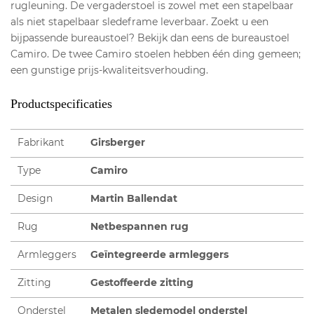
rugleuning. De vergaderstoel is zowel met een stapelbaar
als niet stapelbaar sledeframe leverbaar. Zoekt u een
bijpassende bureaustoel? Bekijk dan eens de bureaustoel
Camiro. De twee Camiro stoelen hebben één ding gemeen;
een gunstige prijs-kwaliteitsverhouding.
Productspecificaties
Fabrikant
Girsberger
Type
Camiro
Design
Martin Ballendat
Rug
Netbespannen rug
Armleggers
Geïntegreerde armleggers
Zitting
Gestoffeerde zitting
Onderstel
Metalen sledemodel onderstel