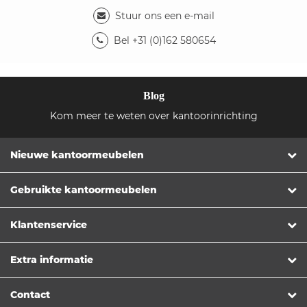
Stuur ons een e-mail
Bel +31 (0)162 580654
Blog
Kom meer te weten over kantoorinrichting
Nieuwe kantoormeubelen
Gebruikte kantoormeubelen
Klantenservice
Extra informatie
Contact