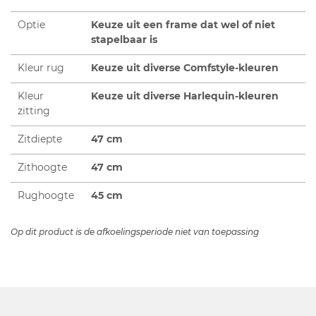
Optie
Keuze uit een frame dat wel of niet
stapelbaar is
Kleur rug
Keuze uit diverse Comfstyle-kleuren
Kleur
Keuze uit diverse Harlequin-kleuren
zitting
Zitdiepte
47 cm
Zithoogte
47 cm
Rughoogte
45 cm
Op dit product is de afkoelingsperiode niet van toepassing