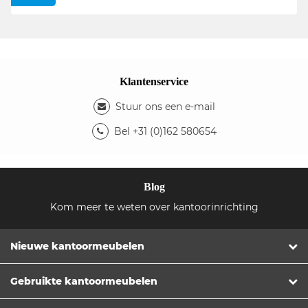
Klantenservice
Stuur ons een e-mail
Bel +31 (0)162 580654
Blog
Kom meer te weten over kantoorinrichting
Nieuwe kantoormeubelen
Gebruikte kantoormeubelen