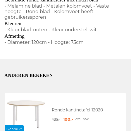
- Melamine blad - Metalen kolomvoet - Vaste
hoogte - Rond blad - Kolomvoet heeft
gebruikerssporen
Kleuren
- Kleur blad: noten - Kleur onderstel: wit
Afmeting
- Diameter: 120cm - Hoogte: 75cm
ANDEREN BEKEKEN
Ronde kantinetafel 12020
100,-
125,-
excl. btw
Gebruikt