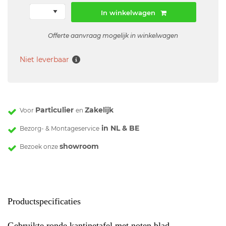
In winkelwagen
Offerte aanvraag mogelijk in winkelwagen
Niet leverbaar
Particulier
Zakelijk
Voor
en
in NL & BE
Bezorg- & Montageservice
showroom
Bezoek onze
Productspecificaties
Gebruikte ronde kantinetafel met noten blad