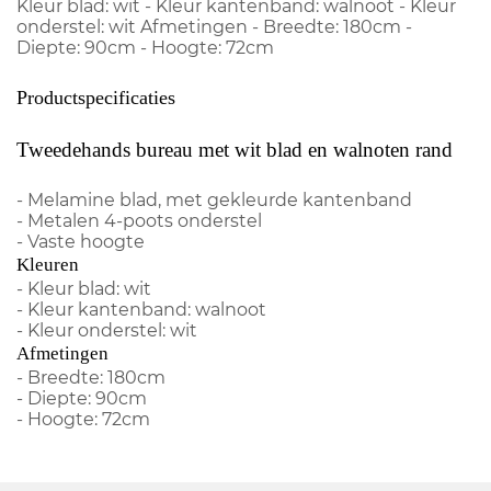
Kleur blad: wit - Kleur kantenband: walnoot - Kleur
onderstel: wit Afmetingen - Breedte: 180cm -
Diepte: 90cm - Hoogte: 72cm
Productspecificaties
Tweedehands bureau met wit blad en walnoten rand
- Melamine blad, met gekleurde kantenband
- Metalen 4-poots onderstel
- Vaste hoogte
Kleuren
- Kleur blad: wit
- Kleur kantenband: walnoot
- Kleur onderstel: wit
Afmetingen
- Breedte: 180cm
- Diepte: 90cm
- Hoogte: 72cm