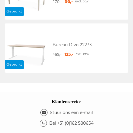
95,-
170,-
excl. btw
Gebruikt
Bureau Divo 22233
125,-
165,-
excl. btw
Gebruikt
Klantenservice
Stuur ons een e-mail
Bel +31 (0)162 580654