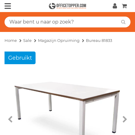
Home
Sale
Magazijn Opruiming
Bureau 81833
Gebruikt