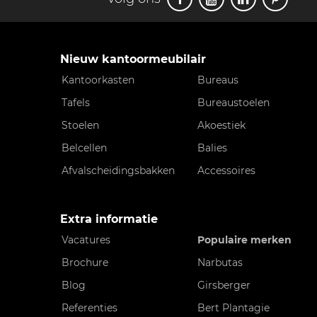
Nieuw kantoormeubilair
Kantoorkasten
Bureaus
Tafels
Bureaustoelen
Stoelen
Akoestiek
Belcellen
Balies
Afvalscheidingsbakken
Accessoires
Extra informatie
Vacatures
Populaire merken
Brochure
Narbutas
Blog
Girsberger
Referenties
Bert Plantagie