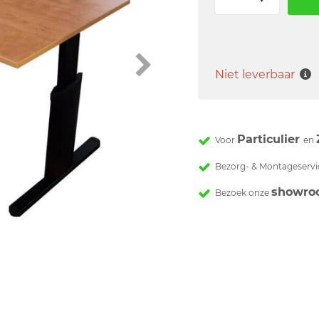
Niet leverbaar
Particulier
Voor
en
Bezorg- & Montageservi
showro
Bezoek onze