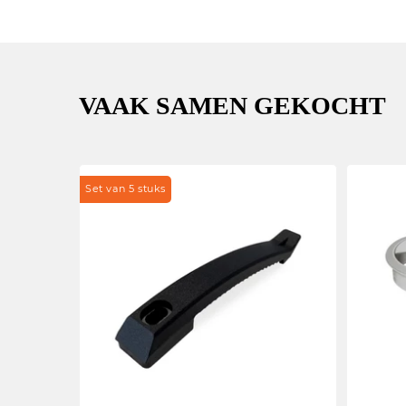
VAAK SAMEN GEKOCHT
Set van 5 stuks