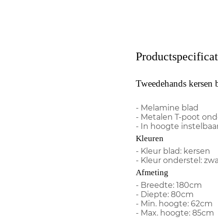
Productspecificat
Tweedehands kersen 
- Melamine blad
- Metalen T-poot ond
- In hoogte instelbaa
Kleuren
- Kleur blad: kersen
- Kleur onderstel: zwa
Afmeting
- Breedte: 180cm
- Diepte: 80cm
- Min. hoogte: 62cm
- Max. hoogte: 85cm