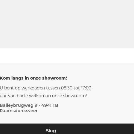
Kom langs in onze showroom!
U bent op werkdagen tussen 08:30 tot 17:00
uur van harte welkom in onze showroom!
Baileybrugweg 9 - 4941 TB
Raamsdonksveer
Blog