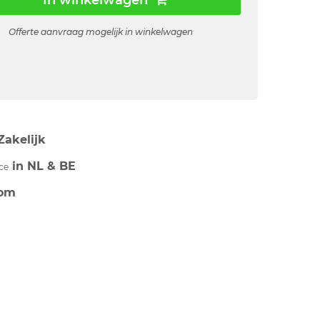
In winkelwagen
Offerte aanvraag mogelijk in winkelwagen
Zakelijk
in NL & BE
ce
om