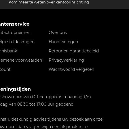
Kom meer te weten over kantoorinrichting
antenservice
ntact opnemen
Over ons
elgestelde vragen
Handleidingen
nnisbank
Retour en garantiebeleid
gemene voorwaarden
Privacyverklaring
count
Wachtwoord vergeten
eningstijden
 showroom van Officetopper is maandag t/m
jdag van 08:30 tot 17:00 uur geopend.
st u deskundig advies tijdens uw bezoek aan onze
wroom, dan vragen wij u een afspraak in te