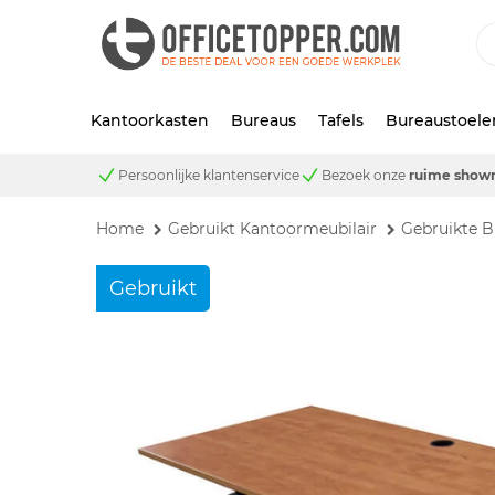
Kantoorkasten
Bureaus
Tafels
Bureaustoele
Persoonlijke klantenservice
Bezoek onze
ruime show
Home
Gebruikt Kantoormeubilair
Gebruikte B
Gebruikt