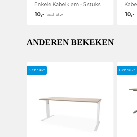
Enkele Kabelklem - 5 stuks
Kabe
10,-
10,-
excl. btw
ANDEREN BEKEKEN
Gebruikt
Gebruikt