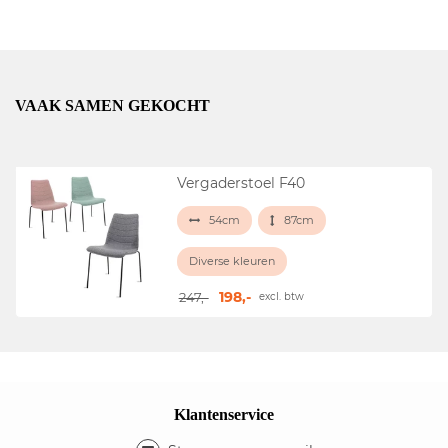
VAAK SAMEN GEKOCHT
Vergaderstoel F40
54cm
87cm
Diverse kleuren
198,-
247,-
excl. btw
Klantenservice