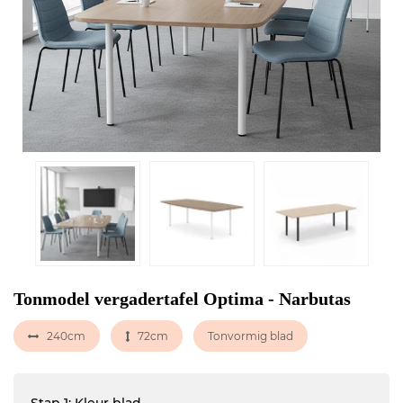
Tonmodel vergadertafel Optima - Narbutas
240cm
72cm
Tonvormig blad