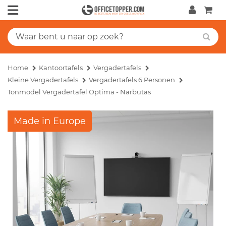
Home
Kantoortafels
Vergadertafels
Kleine Vergadertafels
Vergadertafels 6 Personen
Tonmodel Vergadertafel Optima - Narbutas
Made in Europe