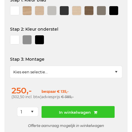
Stap 1: Kleur blad
Stap 2: Kleur onderstel
Stap 3: Montage
250,-
bespaar € 135,-
(302,50 incl. btw)
adviesprijs
€ 385,-
In winkelwagen
Offerte aanvraag mogelijk in winkelwagen