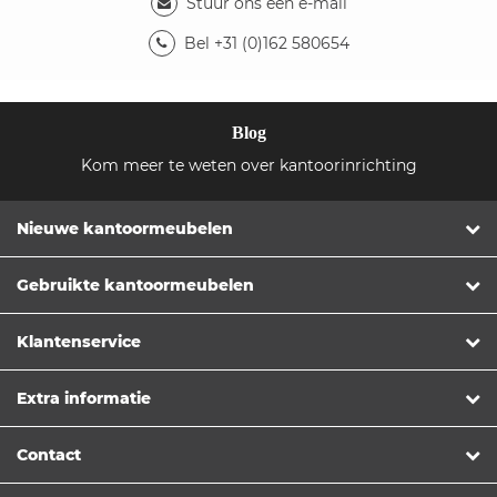
Stuur ons een e-mail
Bel +31 (0)162 580654
Blog
Kom meer te weten over kantoorinrichting
Nieuwe kantoormeubelen
Gebruikte kantoormeubelen
Klantenservice
Extra informatie
Contact