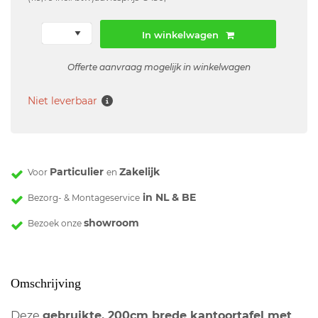
In winkelwagen
Offerte aanvraag mogelijk in winkelwagen
Niet leverbaar
Particulier
Zakelijk
Voor
en
in NL & BE
Bezorg- & Montageservice
showroom
Bezoek onze
Omschrijving
Deze
gebruikte, 200cm brede kantoortafel met