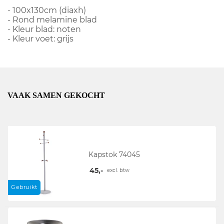
- 100x130cm (diaxh)
- Rond melamine blad
- Kleur blad: noten
- Kleur voet: grijs
VAAK SAMEN GEKOCHT
Kapstok 74045
45,-
excl. btw
Gebruikt