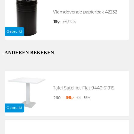
Vlamdovende papierbak 42232
19,-
excl. btw
Gebruikt
ANDEREN BEKEKEN
Tafel Satelliet Flat 9440 61915
99,-
260,-
excl. btw
Gebruikt