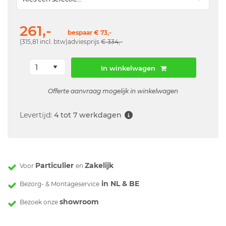
261,-
bespaar € 73,-
(315,81 incl. btw)
adviesprijs
€ 334,-
In winkelwagen
Offerte aanvraag mogelijk in winkelwagen
Levertijd:
4 tot 7 werkdagen
Particulier
Zakelijk
Voor
en
in NL & BE
Bezorg- & Montageservice
showroom
Bezoek onze