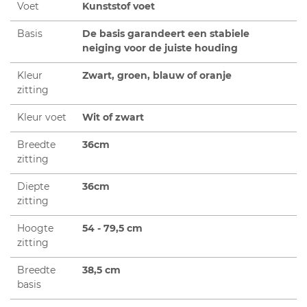
Voet
Kunststof voet
Basis
De basis garandeert een stabiele
neiging voor de juiste houding
Kleur
Zwart, groen, blauw of oranje
zitting
Kleur voet
Wit of zwart
Breedte
36cm
zitting
Diepte
36cm
zitting
Hoogte
54 - 79,5 cm
zitting
Breedte
38,5 cm
basis