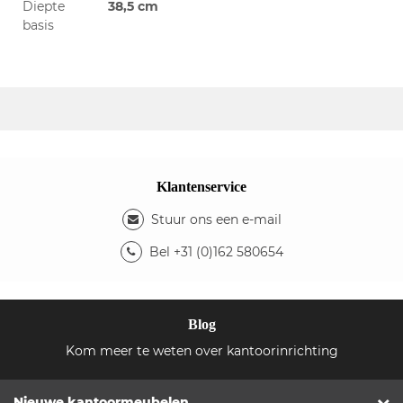
Diepte
38,5 cm
basis
Klantenservice
Stuur ons een e-mail
Bel +31 (0)162 580654
Blog
Kom meer te weten over kantoorinrichting
Nieuwe kantoormeubelen