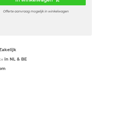
In winkelwagen
Offerte aanvraag mogelijk in winkelwagen
Zakelijk
in NL & BE
ce
om