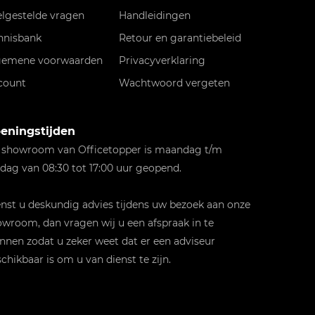
elgestelde vragen
Handleidingen
nnisbank
Retour en garantiebeleid
gemene voorwaarden
Privacyverklaring
count
Wachtwoord vergeten
eningstijden
 showroom van Officetopper is maandag t/m
jdag van 08:30 tot 17:00 uur geopend.
st u deskundig advies tijdens uw bezoek aan onze
wroom, dan vragen wij u een afspraak in te
nnen zodat u zeker weet dat er een adviseur
chikbaar is om u van dienst te zijn.