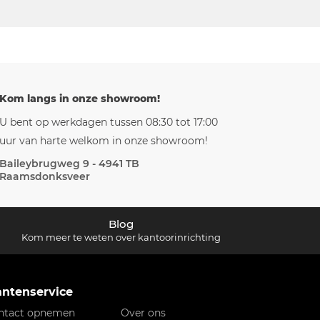
Kom langs in onze showroom!
U bent op werkdagen tussen 08:30 tot 17:00
uur van harte welkom in onze showroom!
Baileybrugweg 9 - 4941 TB
Raamsdonksveer
Blog
Kom meer te weten over kantoorinrichting
antenservice
ntact opnemen
Over ons