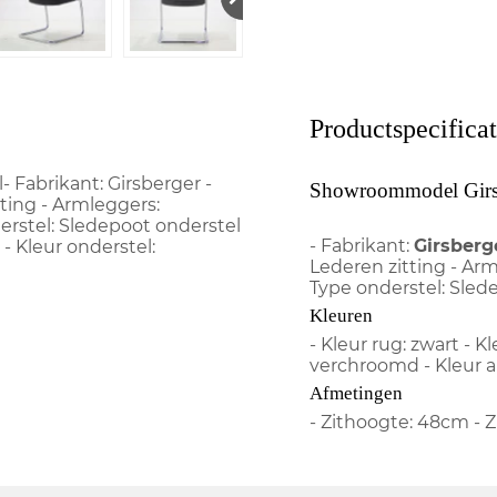
Productspecificat
Fabrikant: Girsberger -
Showroommodel Girsbe
ting - Armleggers:
rstel: Sledepoot onderstel
- Fabrikant:
Girsberg
 - Kleur onderstel:
Lederen zitting - Ar
Type onderstel: Sled
Kleuren
- Kleur rug: zwart - Kl
verchroomd - Kleur a
Afmetingen
- Zithoogte: 48cm - Z