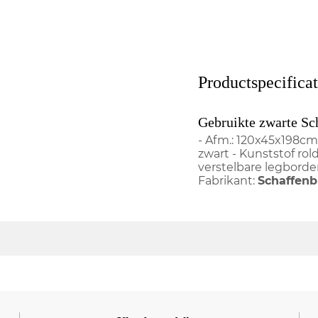
Productspecificat
Gebruikte zwarte Sc
- Afm.: 120x45x198c
zwart - Kunststof rold
verstelbare legborden
Fabrikant:
Schaffenb