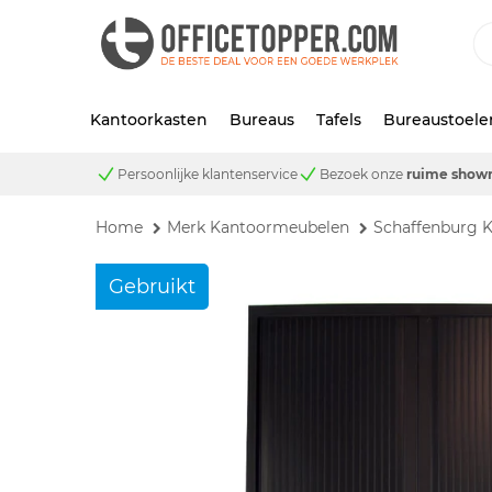
Kantoorkasten
Bureaus
Tafels
Bureaustoele
Persoonlijke klantenservice
Bezoek onze
ruime show
Home
Merk Kantoormeubelen
Schaffenburg 
Gebruikt