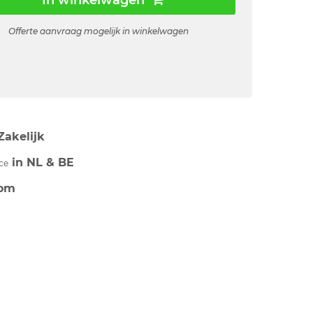
In winkelwagen
Offerte aanvraag mogelijk in winkelwagen
Zakelijk
in NL & BE
ce
om