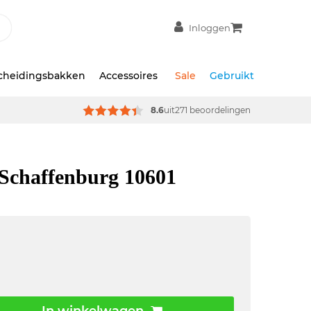
Inloggen
scheidingsbakken
Accessoires
Sale
Gebruikt
8.6
uit
271 beoordelingen
Schaffenburg 10601