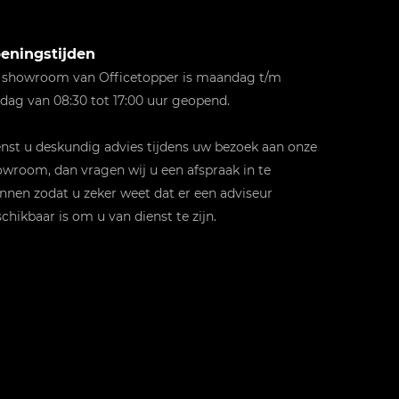
eningstijden
 showroom van Officetopper is maandag t/m
jdag van 08:30 tot 17:00 uur geopend.
st u deskundig advies tijdens uw bezoek aan onze
wroom, dan vragen wij u een afspraak in te
nnen zodat u zeker weet dat er een adviseur
chikbaar is om u van dienst te zijn.