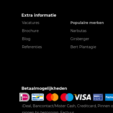
Extra informatie
Vacatures
Populaire merken
Brochure
Narbutas
Blog
Girsberger
Referenties
Bert Plantagie
Betaalmogelijkheden
iDeal, Bancontact/Mister Cash, Creditcard, Pinnen o
pinnen bij bezorging, Factuur.