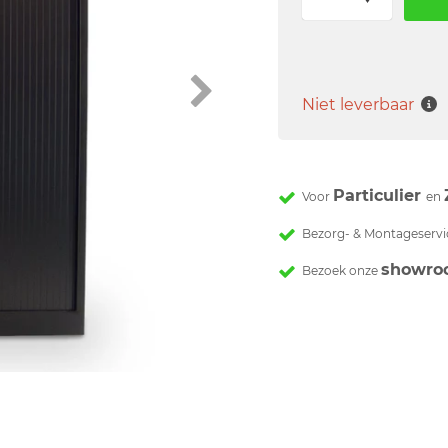
Niet leverbaar
Particulier
Voor
en
Bezorg- & Montageservi
showro
Bezoek onze