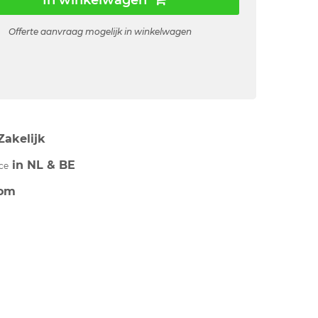
In winkelwagen
Offerte aanvraag mogelijk in winkelwagen
Zakelijk
in NL & BE
ce
om