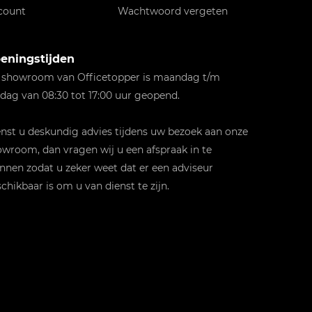
count
Wachtwoord vergeten
eningstijden
 showroom van Officetopper is maandag t/m
jdag van 08:30 tot 17:00 uur geopend.
st u deskundig advies tijdens uw bezoek aan onze
wroom, dan vragen wij u een afspraak in te
nnen zodat u zeker weet dat er een adviseur
chikbaar is om u van dienst te zijn.