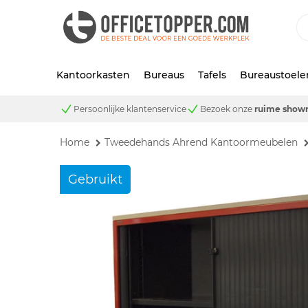
Kantoorkasten
Bureaus
Tafels
Bureaustoele
Persoonlijke klantenservice
Bezoek onze
ruime show
Home
Tweedehands Ahrend Kantoormeubelen
Gebruikt