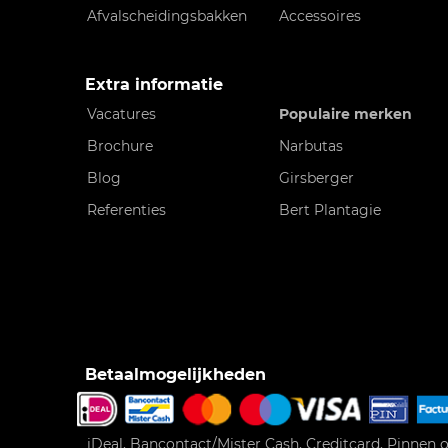
Afvalscheidingsbakken
Accessoires
Extra informatie
Vacatures
Populaire merken
Brochure
Narbutas
Blog
Girsberger
Referenties
Bert Plantagie
Betaalmogelijkheden
iDeal, Bancontact/Mister Cash, Creditcard, Pinnen o