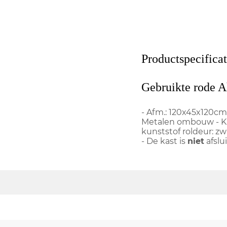
Productspecificat
Gebruikte rode A
- Afm.: 120x45x120cm 
Metalen ombouw - Kle
kunststof roldeur: zw
- De kast is
niet
afslu