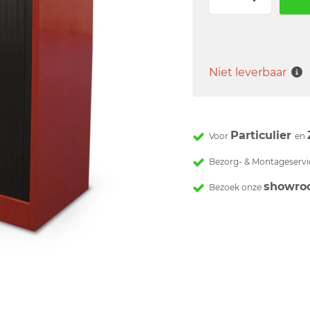
Niet leverbaar
Particulier
Voor
en
Bezorg- & Montageservi
showro
Bezoek onze