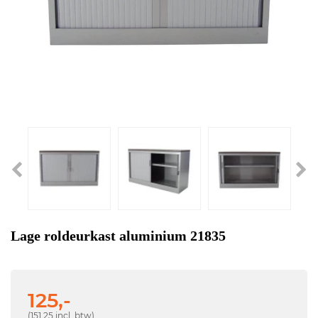
Lage roldeurkast aluminium 21835
125,-
(151,25 incl. btw)