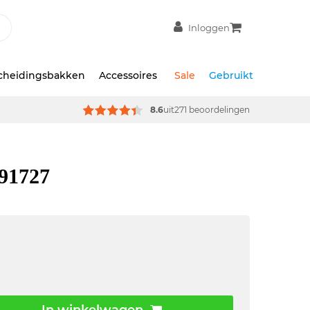
Inloggen
scheidingsbakken
Accessoires
Sale
Gebruikt
8.6
uit
271 beoordelingen
 91727