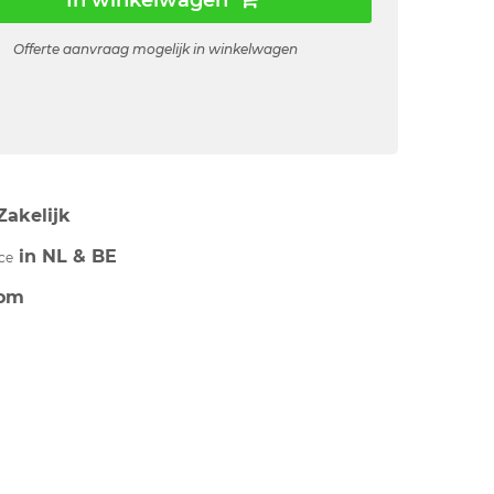
In winkelwagen
Offerte aanvraag mogelijk in winkelwagen
Zakelijk
in NL & BE
ce
om