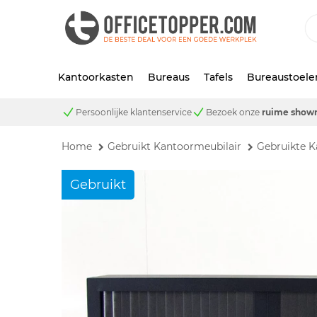
Kantoorkasten
Bureaus
Tafels
Bureaustoele
Persoonlijke klantenservice
Bezoek onze
ruime show
Home
Gebruikt Kantoormeubilair
Gebruikte K
Gebruikt