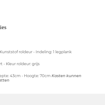
ies
unststof roldeur - Indeling: 1 legplank
- Kleur roldeur: grijs
Diepte: 43cm - Hoogte: 70cm
Kasten kunnen
atten