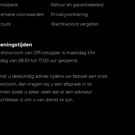
nnisbank
Retour en garantiebeleid
gemene voorwaarden
Privacyverklaring
count
Wachtwoord vergeten
eningstijden
 showroom van Officetopper is maandag t/m
jdag van 08:30 tot 17:00 uur geopend.
st u deskundig advies tijdens uw bezoek aan onze
wroom, dan vragen wij u een afspraak in te
nnen zodat u zeker weet dat er een adviseur
chikbaar is om u van dienst te zijn.