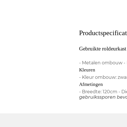
Productspecificat
Gebruikte roldeurkast
- Metalen ombouw - K
Kleuren
- Kleur ombouw: zwart 
Afmetingen
- Breedte: 120cm - 
gebruikssporen bev