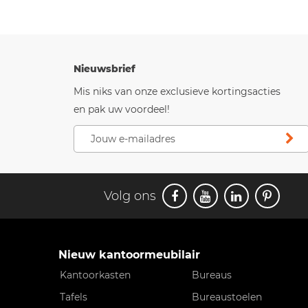
Nieuwsbrief
Mis niks van onze exclusieve kortingsacties
en pak uw voordeel!
Volg ons
Nieuw kantoormeubilair
Kantoorkasten
Bureaus
Tafels
Bureaustoelen