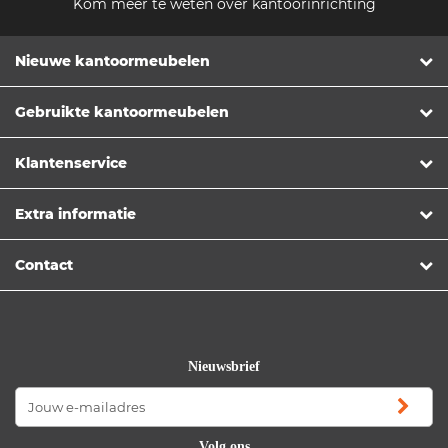
Kom meer te weten over kantoorinrichting
Nieuwe kantoormeubelen
Gebruikte kantoormeubelen
Klantenservice
Extra informatie
Contact
Nieuwsbrief
Volg ons