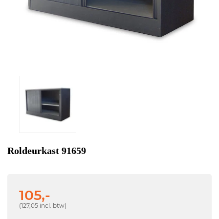
Roldeurkast 91659
105,-
(127,05 incl. btw)