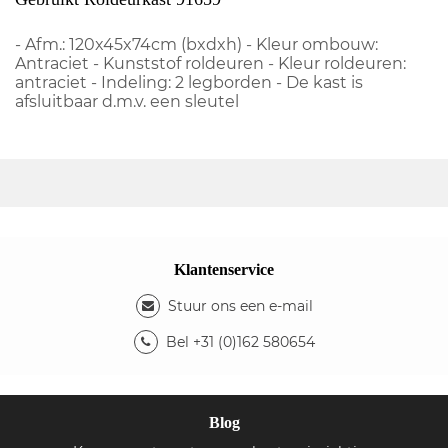
- Afm.: 120x45x74cm (bxdxh) - Kleur ombouw:
Antraciet - Kunststof roldeuren - Kleur roldeuren:
antraciet - Indeling: 2 legborden - De kast is
afsluitbaar d.m.v. een sleutel
Klantenservice
Stuur ons een e-mail
Bel +31 (0)162 580654
Blog