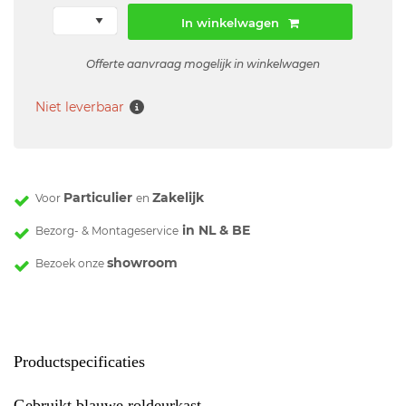
In winkelwagen
Offerte aanvraag mogelijk in winkelwagen
Niet leverbaar
Particulier
Zakelijk
Voor
en
in NL & BE
Bezorg- & Montageservice
showroom
Bezoek onze
Productspecificaties
Gebruikt blauwe roldeurkast