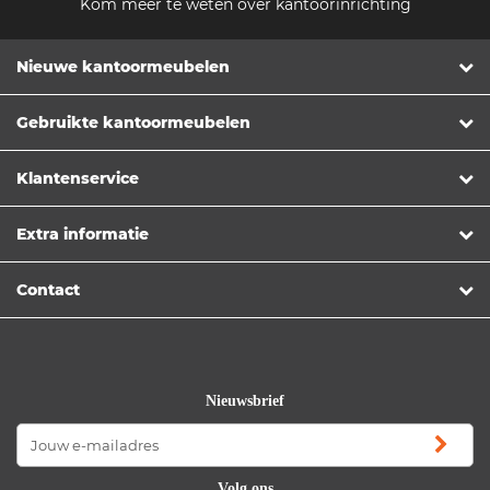
Kom meer te weten over kantoorinrichting
Nieuwe kantoormeubelen
Gebruikte kantoormeubelen
Klantenservice
Extra informatie
Contact
Nieuwsbrief
Volg ons