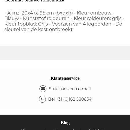
- Afm.: 120x47x195 cm (bxdxh) - Kleur ombouw:
Blauw - Kunststof roldeuren - Kleur roldeuren: grijs -
Kleur topblad: Grijs - Voorzien van 4 legborden - De
sleutel van de kast ontbreekt
Klantenservice
Stuur ons een e-mail
Bel +31 (0)162 580654
Blog