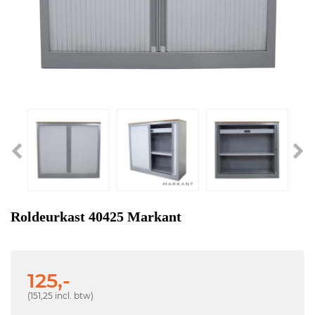
Roldeurkast 40425 Markant
125,-
(151,25 incl. btw)