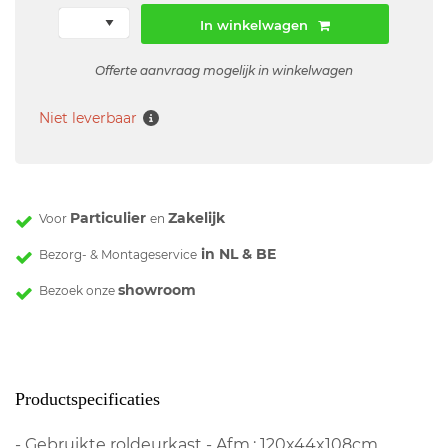
In winkelwagen
Offerte aanvraag mogelijk in winkelwagen
Niet leverbaar
Particulier
Zakelijk
Voor
en
in NL & BE
Bezorg- & Montageservice
showroom
Bezoek onze
Productspecificaties
- Gebruikte roldeurkast - Afm.: 120x44x108cm