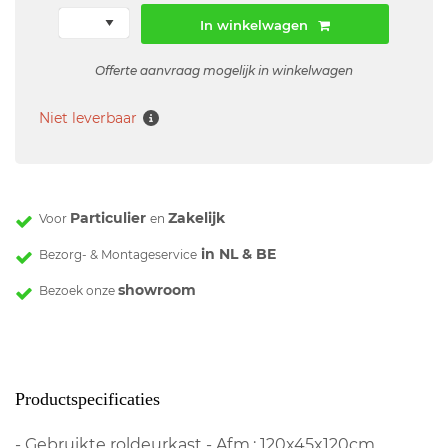
In winkelwagen
Offerte aanvraag mogelijk in winkelwagen
Niet leverbaar
Particulier
Zakelijk
Voor
en
in NL & BE
Bezorg- & Montageservice
showroom
Bezoek onze
Productspecificaties
- Gebruikte roldeurkast - Afm.: 120x45x120cm