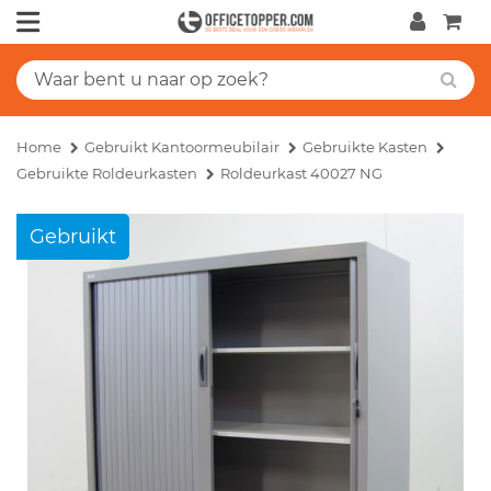
Home
Gebruikt Kantoormeubilair
Gebruikte Kasten
Gebruikte Roldeurkasten
Roldeurkast 40027 NG
Gebruikt