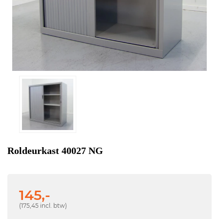
Roldeurkast 40027 NG
145,-
(175,45 incl. btw)