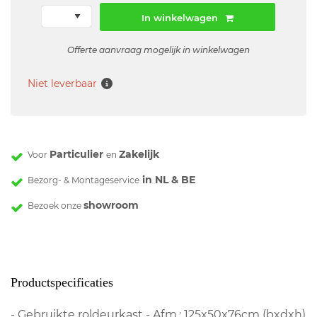
In winkelwagen
Offerte aanvraag mogelijk in winkelwagen
Niet leverbaar
Particulier
Zakelijk
Voor
en
in NL & BE
Bezorg- & Montageservice
showroom
Bezoek onze
Productspecificaties
- Gebruikte roldeurkast - Afm.: 125x50x76cm (bxdxh)