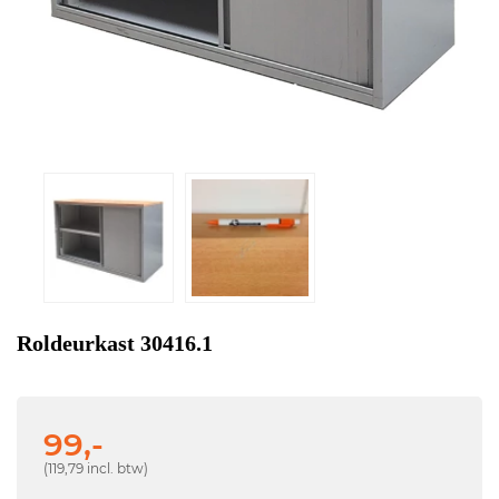
Roldeurkast 30416.1
99,-
(119,79 incl. btw)