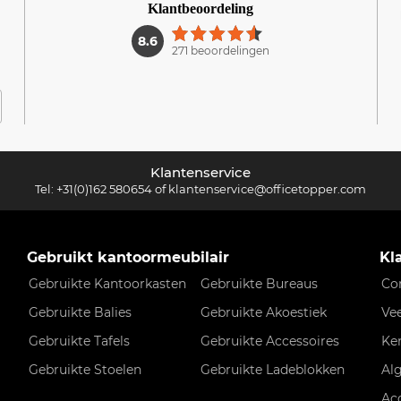
Klantbeoordeling
1
8.6
271 beoordelingen
Klantenservice
Tel:
+31(0)162 580654
of
klantenservice@officetopper.com
Gebruikt kantoormeubilair
Kl
Gebruikte Kantoorkasten
Gebruikte Bureaus
Co
Gebruikte Balies
Gebruikte Akoestiek
Ve
Gebruikte Tafels
Gebruikte Accessoires
Ke
Gebruikte Stoelen
Gebruikte Ladeblokken
Al
Ac