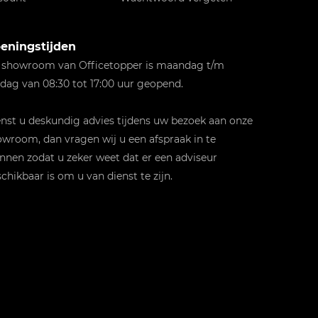
eningstijden
 showroom van Officetopper is maandag t/m
jdag van 08:30 tot 17:00 uur geopend.
st u deskundig advies tijdens uw bezoek aan onze
wroom, dan vragen wij u een afspraak in te
nnen zodat u zeker weet dat er een adviseur
chikbaar is om u van dienst te zijn.