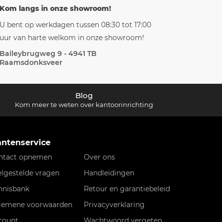
Kom langs in onze showroom!
U bent op werkdagen tussen 08:30 tot 17:00
uur van harte welkom in onze showroom!
Baileybrugweg 9 - 4941 TB
Raamsdonksveer
Blog
Kom meer te weten over kantoorinrichting
antenservice
ntact opnemen
Over ons
elgestelde vragen
Handleidingen
nnisbank
Retour en garantiebeleid
gemene voorwaarden
Privacyverklaring
count
Wachtwoord vergeten