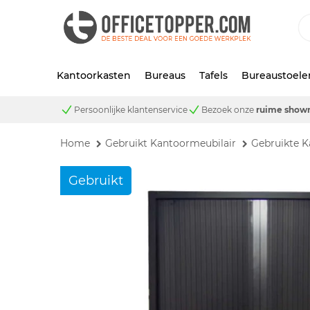
Kantoorkasten
Bureaus
Tafels
Bureaustoele
Persoonlijke klantenservice
Bezoek onze
ruime show
Home
Gebruikt Kantoormeubilair
Gebruikte K
Gebruikt