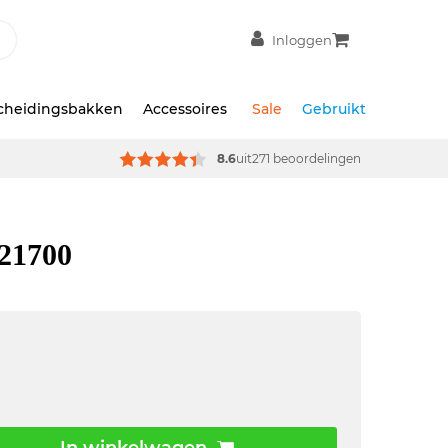
Inloggen
scheidingsbakken
Accessoires
Sale
Gebruikt
8.6
uit
271 beoordelingen
 21700