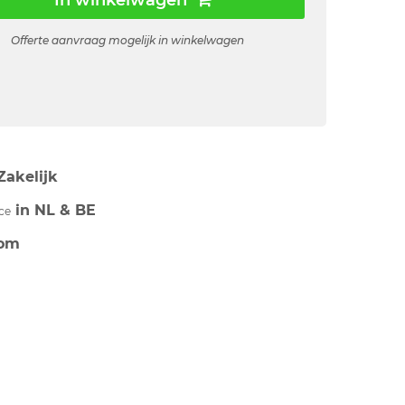
In winkelwagen
Offerte aanvraag mogelijk in winkelwagen
Zakelijk
in NL & BE
ce
om