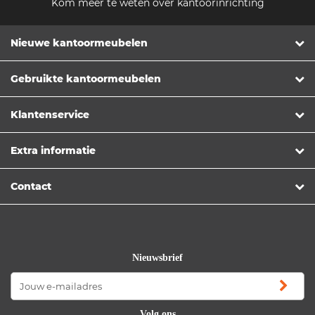
Kom meer te weten over kantoorinrichting
Nieuwe kantoormeubelen
Gebruikte kantoormeubelen
Klantenservice
Extra informatie
Contact
Nieuwsbrief
Volg ons