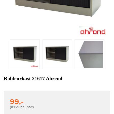
Roldeurkast 21617 Ahrend
99,-
(119,79 incl. btw)