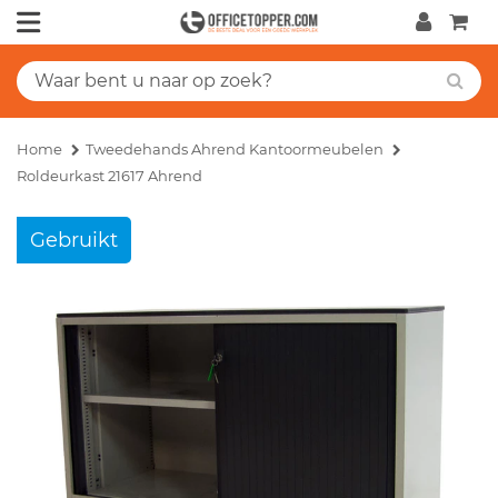
Home
Tweedehands Ahrend Kantoormeubelen
Roldeurkast 21617 Ahrend
Gebruikt