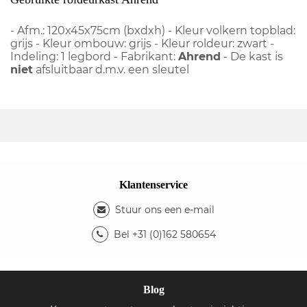
- Afm.: 120x45x75cm (bxdxh) - Kleur volkern topblad:
grijs - Kleur ombouw: grijs - Kleur roldeur: zwart -
Indeling: 1 legbord - Fabrikant:
Ahrend
- De kast is
niet
afsluitbaar d.m.v. een sleutel
Klantenservice
Stuur ons een e-mail
Bel +31 (0)162 580654
Blog