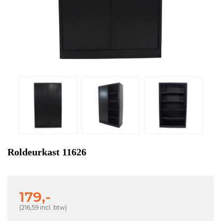
Roldeurkast 11626
179,-
(216,59 incl. btw)