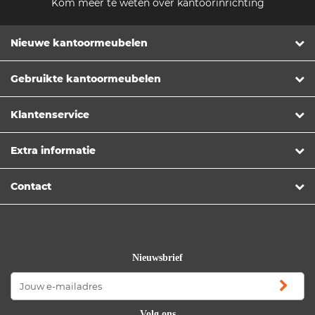
Kom meer te weten over kantoorinrichting
Nieuwe kantoormeubelen
Gebruikte kantoormeubelen
Klantenservice
Extra informatie
Contact
Nieuwsbrief
Volg ons