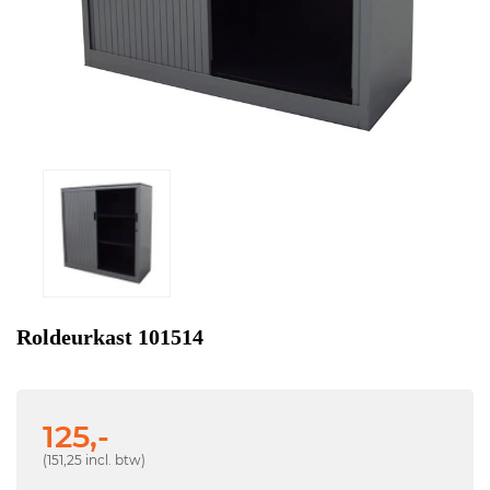
Roldeurkast 101514
125,-
(151,25 incl. btw)