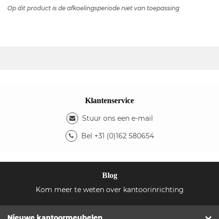
Op dit product is de afkoelingsperiode niet van toepassing
Klantenservice
Stuur ons een e-mail
Bel +31 (0)162 580654
Blog
Kom meer te weten over kantoorinrichting
Nieuwe kantoormeubelen