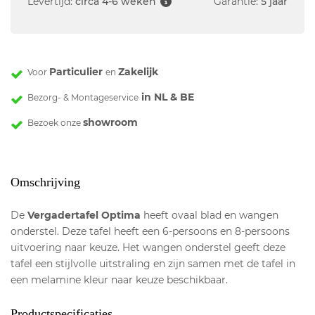
Levertijd:
circa 4-6 weken
Garantie:
5 jaar
Particulier
Zakelijk
Voor
en
in NL & BE
Bezorg- & Montageservice
showroom
Bezoek onze
Omschrijving
De
Vergadertafel Optima
heeft ovaal blad en wangen
onderstel. Deze tafel heeft een 6-persoons en 8-persoons
uitvoering naar keuze. Het wangen onderstel geeft deze
tafel een stijlvolle uitstraling en zijn samen met de tafel in
een melamine kleur naar keuze beschikbaar.
Productspecificaties