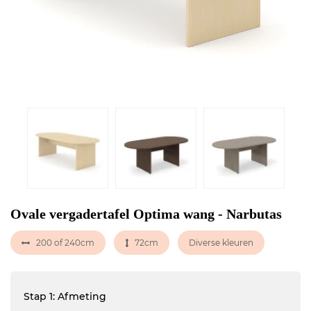
Ovale vergadertafel Optima wang - Narbutas
200 of 240cm
72cm
Diverse kleuren
Stap 1: Afmeting