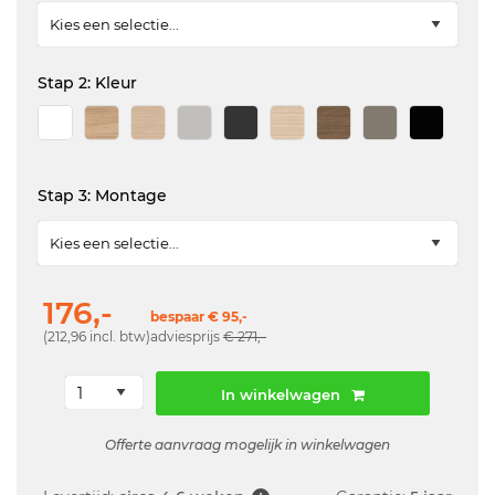
Stap 2: Kleur
Stap 3: Montage
176,-
bespaar € 95,-
(212,96 incl. btw)
adviesprijs
€ 271,-
In winkelwagen
Offerte aanvraag mogelijk in winkelwagen