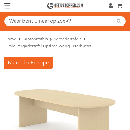
Home
Kantoortafels
Vergadertafels
Ovale Vergadertafel Optima Wang - Narbutas
Made in Europe