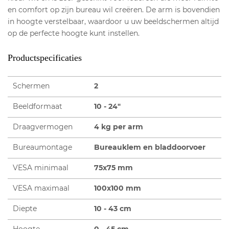
en comfort op zijn bureau wil creëren. De arm is bovendien
in hoogte verstelbaar, waardoor u uw beeldschermen altijd
op de perfecte hoogte kunt instellen.
Productspecificaties
Schermen
2
Beeldformaat
10 - 24"
Draagvermogen
4 kg per arm
Bureaumontage
Bureauklem en bladdoorvoer
VESA minimaal
75x75 mm
VESA maximaal
100x100 mm
Diepte
10 - 43 cm
Hoogte
0 - 45 cm