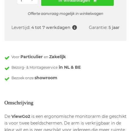
In winkelwagen
Offerte aanvraag mogelijk in winkelwagen
Levertijd:
4 tot 7 werkdagen
Garantie:
5 jaar
Particulier
Zakelijk
Voor
en
in NL & BE
Bezorg- & Montageservice
showroom
Bezoek onze
Omschrijving
De
ViewGo2
is een ergonomische monitorarm die geschikt
is voor twee beeldschermen. De arm is verkrijgbaar in de
kleur wit en is zeer geschikt voor iedereen die meer ruimte