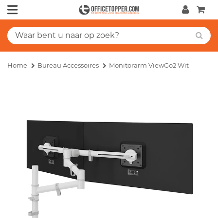
Home
Bureau Accessoires
Monitorarm ViewGo2 Wit