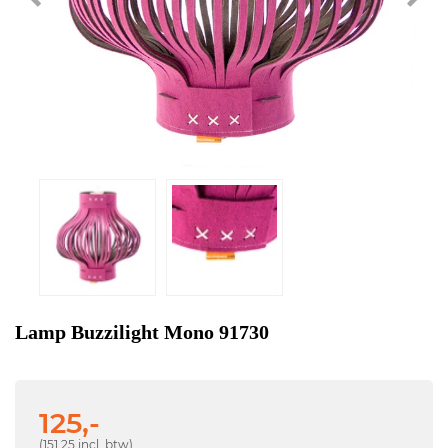
Lamp Buzzilight Mono 91730
125,-
(151,25 incl. btw)