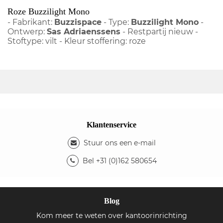
Roze Buzzilight Mono
- Fabrikant:
Buzzispace
- Type:
Buzzilight Mono
-
Ontwerp:
Sas Adriaenssens
- Restpartij nieuw -
Stoftype: vilt - Kleur stoffering: roze
Klantenservice
Stuur ons een e-mail
Bel +31 (0)162 580654
Blog
Kom meer te weten over kantoorinrichting