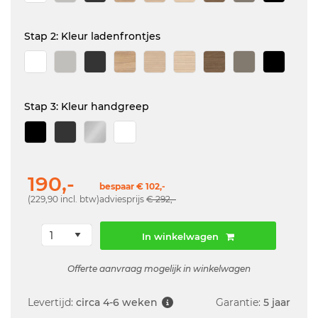
Stap 2: Kleur ladenfrontjes
Stap 3: Kleur handgreep
190,-
bespaar € 102,-
(229,90 incl. btw)
adviesprijs
€ 292,-
In winkelwagen
Offerte aanvraag mogelijk in winkelwagen
Levertijd:
circa 4-6 weken
Garantie:
5 jaar