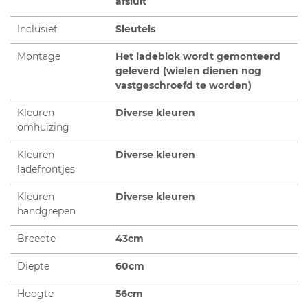
afsluit
Inclusief
Sleutels
Montage
Het ladeblok wordt gemonteerd
geleverd (wielen dienen nog
vastgeschroefd te worden)
Kleuren
Diverse kleuren
omhuizing
Kleuren
Diverse kleuren
ladefrontjes
Kleuren
Diverse kleuren
handgrepen
Breedte
43cm
Diepte
60cm
Hoogte
56cm