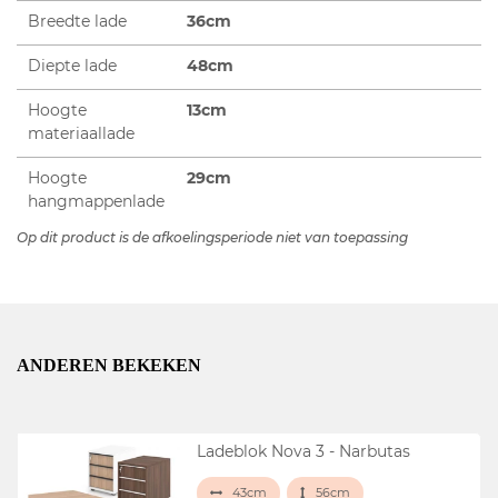
Breedte lade
36cm
Diepte lade
48cm
Hoogte
13cm
materiaallade
Hoogte
29cm
hangmappenlade
Op dit product is de afkoelingsperiode niet van toepassing
ANDEREN BEKEKEN
Ladeblok Nova 3 - Narbutas
43cm
56cm