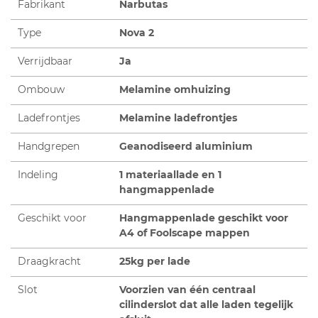
Fabrikant
Narbutas
Type
Nova 2
Verrijdbaar
Ja
Ombouw
Melamine omhuizing
Ladefrontjes
Melamine ladefrontjes
Handgrepen
Geanodiseerd aluminium
Indeling
1 materiaallade en 1
hangmappenlade
Geschikt voor
Hangmappenlade geschikt voor
A4 of Foolscape mappen
Draagkracht
25kg per lade
Slot
Voorzien van één centraal
cilinderslot dat alle laden tegelijk