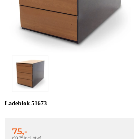
Ladeblok 51673
75,-
(90,75 incl. btw)