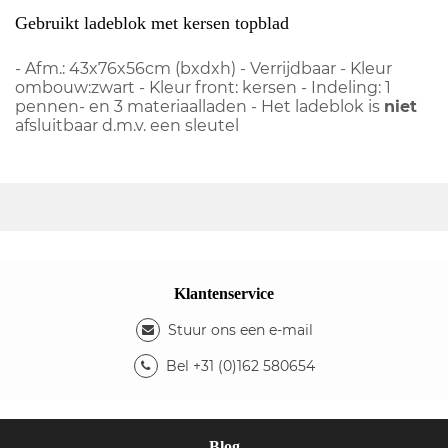
Gebruikt ladeblok met kersen topblad
- Afm.: 43x76x56cm (bxdxh) - Verrijdbaar - Kleur
ombouw:zwart - Kleur front: kersen - Indeling: 1
pennen- en 3 materiaalladen - Het ladeblok is
niet
afsluitbaar d.m.v. een sleutel
Klantenservice
Stuur ons een e-mail
Bel +31 (0)162 580654
Blog