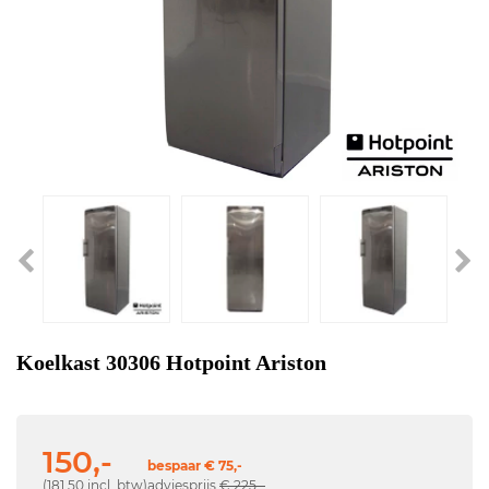
Koelkast 30306 Hotpoint Ariston
150,-
bespaar € 75,-
(181,50 incl. btw)
adviesprijs
€ 225,-