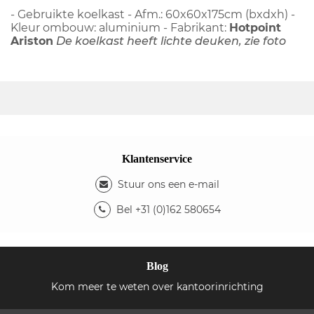
- Gebruikte koelkast - Afm.: 60x60x175cm (bxdxh) -
Kleur ombouw: aluminium - Fabrikant:
Hotpoint
Ariston
De koelkast heeft lichte deuken, zie foto
Klantenservice
Stuur ons een e-mail
Bel +31 (0)162 580654
Blog
Kom meer te weten over kantoorinrichting