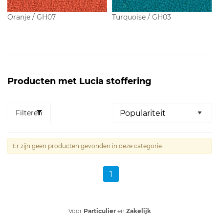
Oranje / GH07
Turquoise / GH03
Producten met Lucia stoffering
Filteren
Er zijn geen producten gevonden in deze categorie.
1
Bezoek onze
showroom