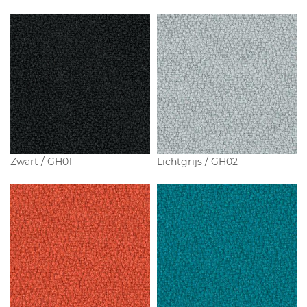
Zwart / GH01
Lichtgrijs / GH02