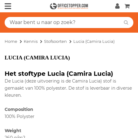
Home
Kennis
Stofsoorten
Lucia (Camira Lucia)
LUCIA (CAMIRA LUCIA)
Het stoftype Lucia (Camira Lucia)
De Lucia (deze uitvoering is de Camira Lucia) stof is
gemaakt van 100% polyester. De stof is leverbaar in diverse
kleuren.
Composition
100% Polyster
Weight
260 g/m2