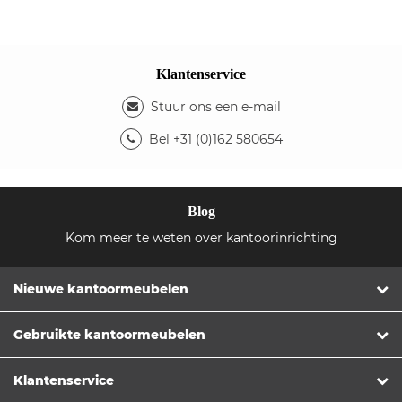
Klantenservice
Stuur ons een e-mail
Bel +31 (0)162 580654
Blog
Kom meer te weten over kantoorinrichting
Nieuwe kantoormeubelen
Gebruikte kantoormeubelen
Klantenservice