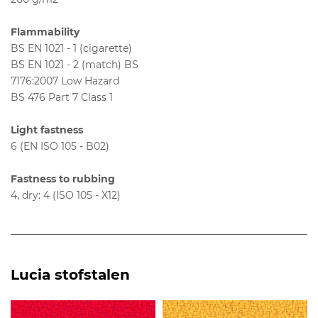
Flammability
BS EN 1021 - 1 (cigarette)
BS EN 1021 - 2 (match) BS
7176:2007 Low Hazard
BS 476 Part 7 Class 1
Light fastness
6 (EN ISO 105 - B02)
Fastness to rubbing
4, dry: 4 (ISO 105 - X12)
Lucia stofstalen