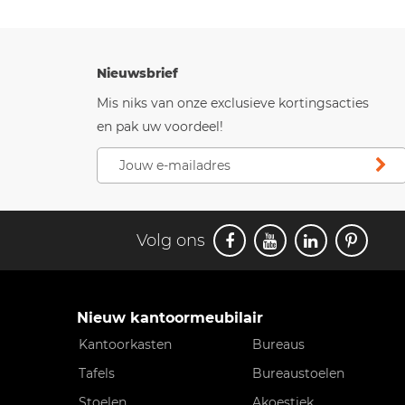
Nieuwsbrief
Mis niks van onze exclusieve kortingsacties
en pak uw voordeel!
Volg ons
Nieuw kantoormeubilair
Kantoorkasten
Bureaus
Tafels
Bureaustoelen
Stoelen
Akoestiek