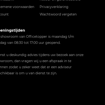
gemene voorwaarden
Privacyverklaring
count
Wachtwoord vergeten
eningstijden
 showroom van Officetopper is maandag t/m
jdag van 08:30 tot 17:00 uur geopend.
st u deskundig advies tijdens uw bezoek aan onze
wroom, dan vragen wij u een afspraak in te
nnen zodat u zeker weet dat er een adviseur
chikbaar is om u van dienst te zijn.