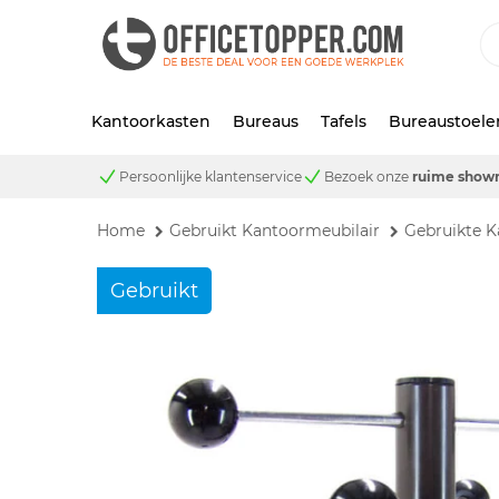
Kantoorkasten
Bureaus
Tafels
Bureaustoele
Persoonlijke klantenservice
Bezoek onze
ruime show
Home
Gebruikt Kantoormeubilair
Gebruikte K
Gebruikt