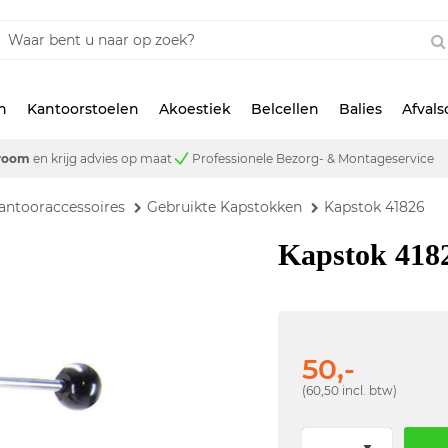
n
Kantoorstoelen
Akoestiek
Belcellen
Balies
Afval
room
en krijg advies op maat
Professionele Bezorg- & Montageservice
antooraccessoires
Gebruikte Kapstokken
Kapstok 41826
Kapstok 418
50,-
(60,50 incl. btw)