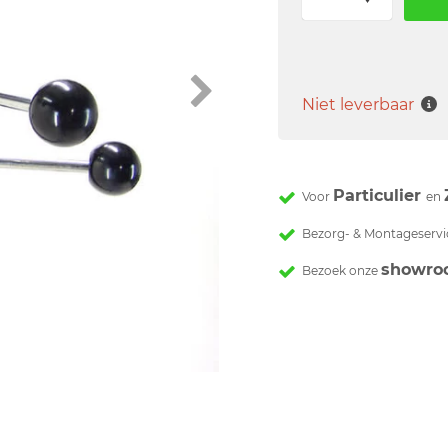
Niet leverbaar
Particulier
Voor
en
Bezorg- & Montageservi
showro
Bezoek onze