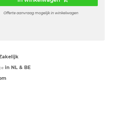
In winkelwagen
Offerte aanvraag mogelijk in winkelwagen
Zakelijk
in NL & BE
ce
om