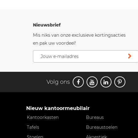
Nieuwsbrief
Mis niks van onze exclusieve kortingsacties
en pak uw voordeel!
Volg ons
Nieuw kantoormeubilair
Kantoorkasten
Bureaus
Tafels
Bureaustoelen
Stoelen
Akoestiek