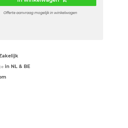
In winkelwagen
Offerte aanvraag mogelijk in winkelwagen
Zakelijk
in NL & BE
ce
om