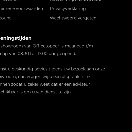
gemene voorwaarden
Privacyverklaring
count
Wachtwoord vergeten
eningstijden
 showroom van Officetopper is maandag t/m
jdag van 08:30 tot 17:00 uur geopend.
st u deskundig advies tijdens uw bezoek aan onze
wroom, dan vragen wij u een afspraak in te
nnen zodat u zeker weet dat er een adviseur
chikbaar is om u van dienst te zijn.