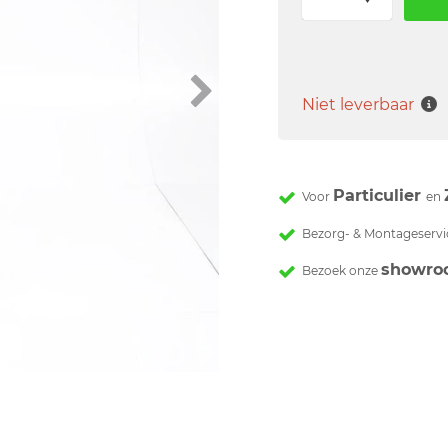
Niet leverbaar
Particulier
Voor
en
Bezorg- & Montageservi
showro
Bezoek onze