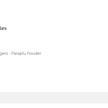
ies
ngers - Paraplu houder