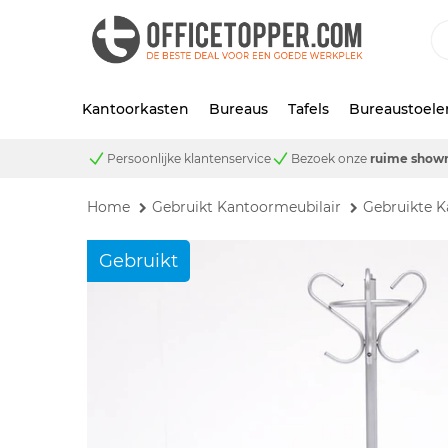
Kantoorkasten
Bureaus
Tafels
Bureaustoele
Persoonlijke klantenservice
Bezoek onze
ruime show
Home
Gebruikt Kantoormeubilair
Gebruikte K
Gebruikt