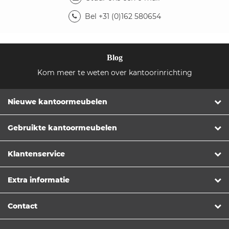
Bel +31 (0)162 580654
Blog
Kom meer te weten over kantoorinrichting
Nieuwe kantoormeubelen
Gebruikte kantoormeubelen
Klantenservice
Extra informatie
Contact